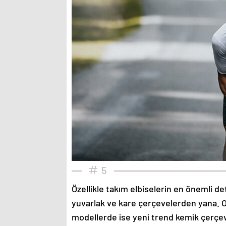
5
Özellikle takım elbiselerin en önemli de
yuvarlak ve kare çerçevelerden yana. O
modellerde ise yeni trend kemik çerçev