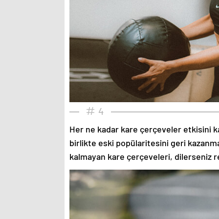
4
Her ne kadar kare çerçeveler etkisini k
birlikte eski popülaritesini geri kazanm
kalmayan kare çerçeveleri, dilerseniz re