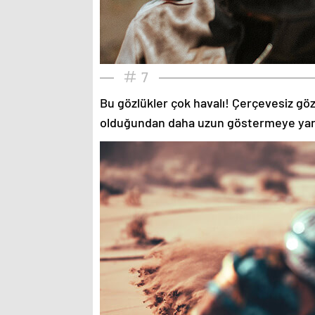
7
Bu gözlükler çok havalı! Çerçevesiz gözlü
olduğundan daha uzun göstermeye yardımc