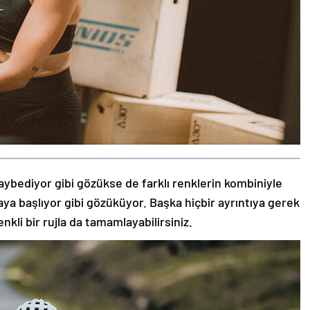
aybediyor gibi gözükse de farklı renklerin kombiniyle
aya başlıyor gibi gözüküyor. Başka hiçbir ayrıntıya gerek
nkli bir rujla da tamamlayabilirsiniz.