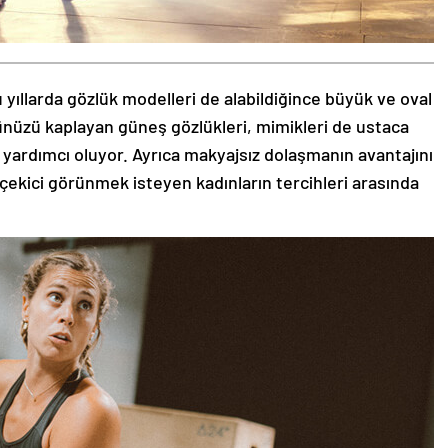
 yıllarda gözlük modelleri de alabildiğince büyük ve oval
zünüzü kaplayan güneş gözlükleri, mimikleri de ustaca
 yardımcı oluyor. Ayrıca makyajsız dolaşmanın avantajını
 çekici görünmek isteyen kadınların tercihleri arasında