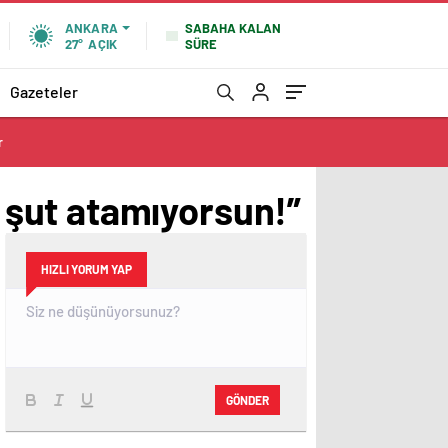
SABAHA KALAN
ANKARA
SÜRE
27°
AÇIK
Gazeteler
r
şut atamıyorsun!”
HIZLI YORUM YAP
GÖNDER