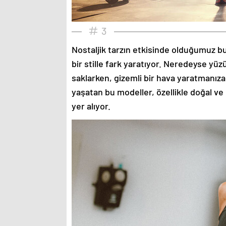
3
Nostaljik tarzın etkisinde olduğumuz bu
bir stille fark yaratıyor. Neredeyse yü
saklarken, gizemli bir hava yaratmanıza
yaşatan bu modeller, özellikle doğal ve
yer alıyor.