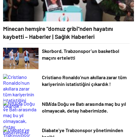
Minecan hemşire "domuz gribi"nden hayatını
kaybetti – Haberler | Sağlık Haberleri
Skorbord, Trabzonspor’un basketbol
maçını erteletti
Cristiano Ronaldo’nun akıllara zarar tüm
kariyerinin istatistiğini çıkardık !
NBA’da Doğu ve Batı arasında maç bu yıl
olmayacak, detay haberimizde.
Diabate’ye Trabzonspor yönetiminden
kesik! .