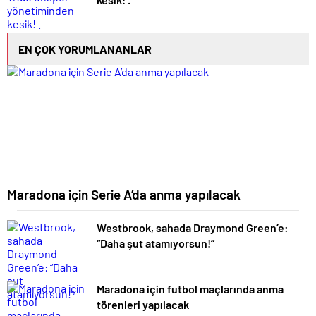
EN ÇOK YORUMLANANLAR
Maradona için Serie A’da anma yapılacak
Westbrook, sahada Draymond Green’e:
“Daha şut atamıyorsun!”
Maradona için futbol maçlarında anma
törenleri yapılacak