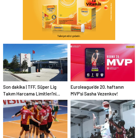
Son dakika | TFF, Süper Lig
Euroleague'de 20. haftanın
Takım Harcama Limitleri'ni
MVP'si Sasha Vezenkov!
açıkladı!