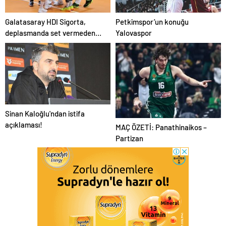
Galatasaray HDI Sigorta,
Petkimspor’un konuğu
deplasmanda set vermeden
Yalovaspor
kazandı
Sinan Kaloğlu'ndan istifa
açıklaması!
MAÇ ÖZETİ: Panathinaikos –
Partizan