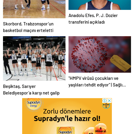
Anadolu Efes, P. J. Dozier
transferini açıkladı
Skorbord, Trabzonspor’un
basketbol maçını erteletti
"HMPV virüsü çocukları ve
yaşlıları tehdit ediyor" | Sağlık
Beşiktaş, Sarıyer
Haberleri
Belediyespor’a karşı net galip