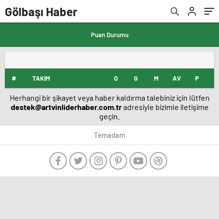
Gölbaşı Haber
Puan Durumu
#
TAKIM
O
G
M
AV
P
Herhangi bir şikayet veya haber kaldırma talebiniz için lütfen
destek@artvinliderhaber.com.tr
adresiyle bizimle iletişime
geçin.
Temadam
manavgat
escort
-
film
izle