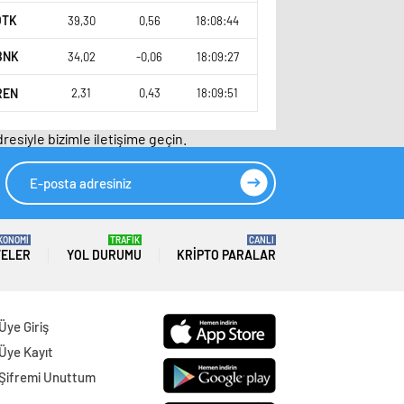
OTK
39,30
0,56
18:08:44
BNK
34,02
-0,06
18:09:27
REN
2,31
0,43
18:09:51
resiyle bizimle iletişime geçin.
KONOMİ
TRAFİK
CANLI
TELER
YOL DURUMU
KRIPTO PARALAR
Üye Giriş
Üye Kayıt
Şifremi Unuttum