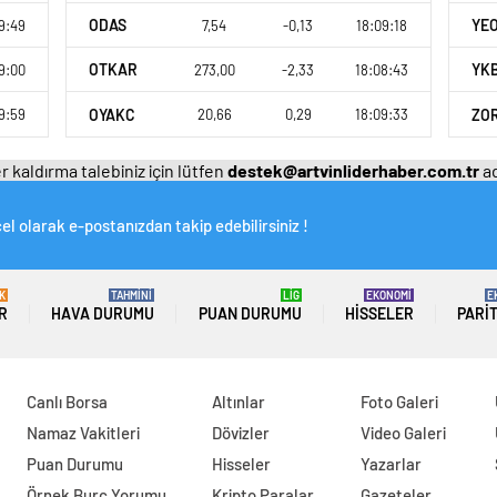
ODAS
YE
9:49
7,54
-0,13
18:09:18
OTKAR
YK
9:00
273,00
-2,33
18:08:43
OYAKC
ZO
9:59
20,66
0,29
18:09:33
 kaldırma talebiniz için lütfen
destek@artvinliderhaber.com.tr
ad
el olarak e-postanızdan takip edebilirsiniz !
K
TAHMİNİ
LİG
EKONOMİ
E
R
HAVA DURUMU
PUAN DURUMU
HISSELER
PARI
Canlı Borsa
Altınlar
Foto Galeri
Namaz Vakitleri
Dövizler
Video Galeri
Puan Durumu
Hisseler
Yazarlar
Örnek Burç Yorumu
Kripto Paralar
Gazeteler