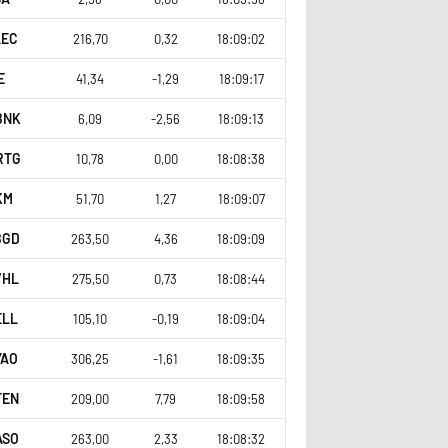
LEC
216,70
0,32
18:09:02
E
41,34
-1,29
18:09:17
BNK
6,09
-2,56
18:09:13
RTG
10,78
0,00
18:08:38
KM
51,70
1,27
18:09:07
BGD
263,50
4,36
18:09:09
VHL
275,50
0,73
18:08:44
ELL
105,10
-0,19
18:09:04
YAO
306,25
-1,61
18:09:35
FEN
209,00
7,79
18:09:58
ASO
263,00
2,33
18:08:32