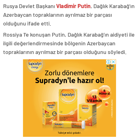
Rusya Devlet Başkanı
Vladimir Putin
, Dağlık Karabağ’ın
Azerbaycan topraklarının ayrılmaz bir parçası
olduğunu ifade etti.
Rossiya 1’e konuşan Putin, Dağlık Karabağ’ın aidiyeti ile
ilgili değerlendirmesinde bölgenin Azerbaycan
topraklarının ayrılmaz bir parçası olduğunu söyledi.