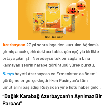
Azerbaycan
27 yıl sonra işgalden kurtulan Ağdam’a
girmiş ancak şehirdeki acı tablo, gün ışığıyla birlikte
ortaya çıkmıştı. Neredeyse tek bir sağlam bina
kalmayan şehrin harabe görüntüsü yürek burktu.
Rusya
heyeti Azerbaycan ve Ermenistan’da önemli
görüşmeler gerçekleştirirken Paşinyan’a tüm
umutlarını başladığı Rusya’dan yine kötü haber geldi.
“Dağlık Karabağ Azerbaycan’ın Ayrılmaz Bir
Parçası”