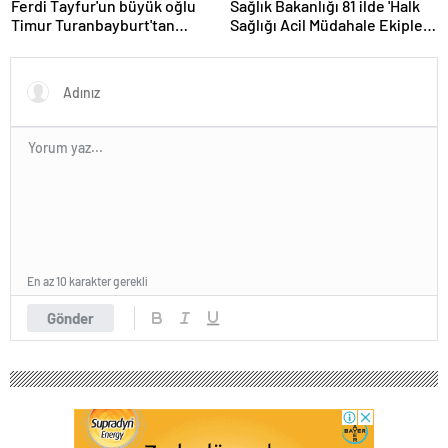
Ferdi Tayfur'un büyük oğlu
Sağlık Bakanlığı 81 ilde 'Halk
Timur Turanbayburt'tan
Sağlığı Acil Müdahale Ekipleri'
açıklama Magazin haberleri
kuruyor | Sağlık Haberleri
En az 10 karakter gerekli
Gönder