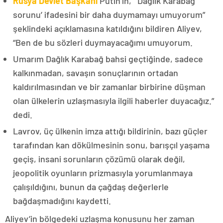
Rusya Devlet Başkanı
Putin’in, “‘Dağlık Karabağ
sorunu’ ifadesini bir daha duymamayı umuyorum”
şeklindeki açıklamasına katıldığını bildiren Aliyev,
“Ben de bu sözleri duymayacağımı umuyorum.
Umarım Dağlık Karabağ bahsi geçtiğinde, sadece
kalkınmadan, savaşın sonuçlarının ortadan
kaldırılmasından ve bir zamanlar birbirine düşman
olan ülkelerin uzlaşmasıyla ilgili haberler duyacağız.”
dedi.
Lavrov, üç ülkenin imza attığı bildirinin, bazı güçler
tarafından kan dökülmesinin sonu, barışçıl yaşama
geçiş, insani sorunların çözümü olarak değil,
jeopolitik oyunların prizmasıyla yorumlanmaya
çalışıldığını, bunun da çağdaş değerlerle
bağdaşmadığını kaydetti.
Aliyev’in bölgedeki uzlaşma konusunu her zaman