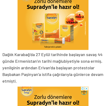
Dağlık Karabağ’da 27 Eylül tarihinde başlayan savaş 44
günde Ermenistan’ın tarihi mağlubiyetiyle sona ermiş,
yenilginin ardından Erivan’da başlayan protestolar
Başbakan Paşinyan’a istifa çağrılarıyla günlerce devam
etmişti.