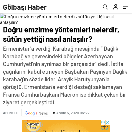
duyurdu!
Gölbaşı Haber
Doğru emzirme yöntemleri nelerdir,
sütün yettiği nasıl anlaşılır?
Ermenistan'a verdiği Karabağ mesajında “ Dağlık
Karabağ ve çevresindeki bölgeler Azerbaycan
Cumhuriyeti'nin ayrılmaz bir parçasıdır” dedi. İstifa
çağrılarını kabul etmeyen Başbakan Paşinyan Dağlık
karabağ'ın sözde lideri Arayik Harutyunyan'la
görüştü. Ermenistan'a verdiği desteği saklamayan
Fransa Cumhurbaşkanı Macron ise dikkat çeken bir
ziyaret gerçekleştirdi.
Aralık 5, 2020 04:22
ABONE OL
News