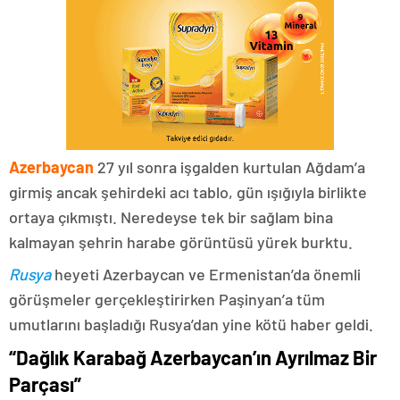
Azerbaycan
27 yıl sonra işgalden kurtulan Ağdam’a
girmiş ancak şehirdeki acı tablo, gün ışığıyla birlikte
ortaya çıkmıştı. Neredeyse tek bir sağlam bina
kalmayan şehrin harabe görüntüsü yürek burktu.
Rusya
heyeti Azerbaycan ve Ermenistan’da önemli
görüşmeler gerçekleştirirken Paşinyan’a tüm
umutlarını başladığı Rusya’dan yine kötü haber geldi.
“Dağlık Karabağ Azerbaycan’ın Ayrılmaz Bir
Parçası”