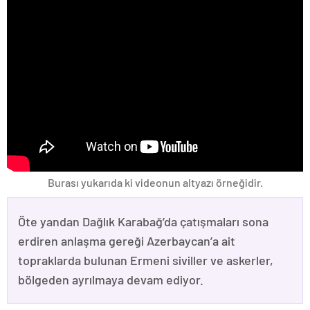
Burası yukarıda ki videonun altyazı örneğidir.
Öte yandan Dağlık Karabağ’da çatışmaları sona
erdiren anlaşma gereği Azerbaycan’a ait
topraklarda bulunan Ermeni siviller ve askerler,
bölgeden ayrılmaya devam ediyor.