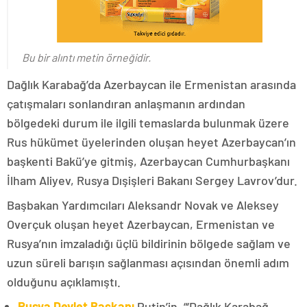
Bu bir alıntı metin örneğidir.
Dağlık Karabağ’da Azerbaycan ile Ermenistan arasında
çatışmaları sonlandıran anlaşmanın ardından
bölgedeki durum ile ilgili temaslarda bulunmak üzere
Rus hükümet üyelerinden oluşan heyet Azerbaycan’ın
başkenti Bakü’ye gitmiş, Azerbaycan Cumhurbaşkanı
İlham Aliyev, Rusya Dışişleri Bakanı Sergey Lavrov’dur.
Başbakan Yardımcıları Aleksandr Novak ve Aleksey
Overçuk oluşan heyet Azerbaycan, Ermenistan ve
Rusya’nın imzaladığı üçlü bildirinin bölgede sağlam ve
uzun süreli barışın sağlanması açısından önemli adım
olduğunu açıklamıştı.
Rusya Devlet Başkanı
Putin’in, “‘Dağlık Karabağ