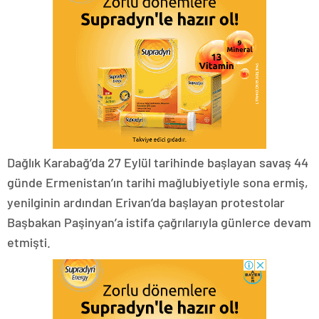
Dağlık Karabağ’da 27 Eylül tarihinde başlayan savaş 44
günde Ermenistan’ın tarihi mağlubiyetiyle sona ermiş,
yenilginin ardından Erivan’da başlayan protestolar
Başbakan Paşinyan’a istifa çağrılarıyla günlerce devam
etmişti.