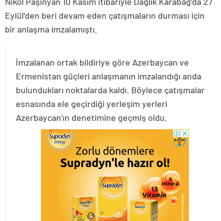
Nikol Paşinyan 10 Kasım itibariyle Dağlık Karabağ’da 27
Eylül’den beri devam eden çatışmaların durması için
bir anlaşma imzalamıştı.
İmzalanan ortak bildiriye göre Azerbaycan ve
Ermenistan güçleri anlaşmanın imzalandığı anda
bulundukları noktalarda kaldı. Böylece çatışmalar
esnasında ele geçirdiği yerleşim yerleri
Azerbaycan’ın denetimine geçmiş oldu.