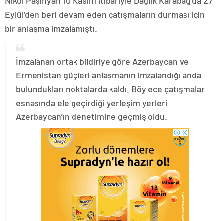
Nikol Paşinyan 10 Kasım itibariyle Dağlık Karabağ’da 27
Eylül’den beri devam eden çatışmaların durması için
bir anlaşma imzalamıştı.
İmzalanan ortak bildiriye göre Azerbaycan ve
Ermenistan güçleri anlaşmanın imzalandığı anda
bulundukları noktalarda kaldı. Böylece çatışmalar
esnasında ele geçirdiği yerleşim yerleri
Azerbaycan’ın denetimine geçmiş oldu.