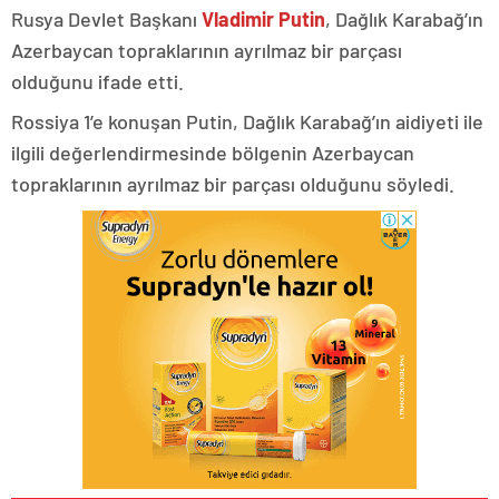
Rusya Devlet Başkanı
Vladimir Putin
, Dağlık Karabağ’ın
Azerbaycan topraklarının ayrılmaz bir parçası
olduğunu ifade etti.
Rossiya 1’e konuşan Putin, Dağlık Karabağ’ın aidiyeti ile
ilgili değerlendirmesinde bölgenin Azerbaycan
topraklarının ayrılmaz bir parçası olduğunu söyledi.