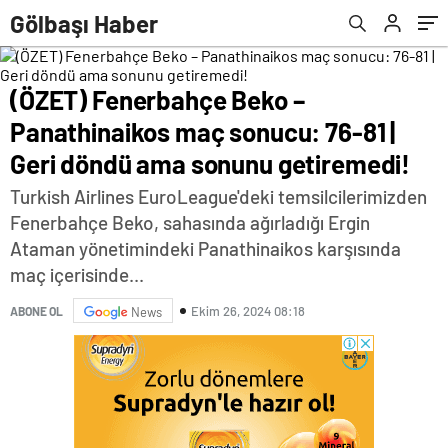
getiremedi!
Gölbaşı Haber
(ÖZET) Fenerbahçe Beko –
Panathinaikos maç sonucu: 76-81 |
Geri döndü ama sonunu getiremedi!
Turkish Airlines EuroLeague'deki temsilcilerimizden
Fenerbahçe Beko, sahasında ağırladığı Ergin
Ataman yönetimindeki Panathinaikos karşısında
maç içerisinde...
Ekim 26, 2024 08:18
ABONE OL
News