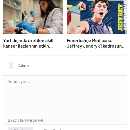
Yurt dışında üretilen akıllı
Fenerbahçe Medicana,
kanser ilaçlarının etkin
Jeffrey Jendryk’i kadrosuna
maddesi yerli imkanlarla
kattı
geliştirildi | Sağlık Haberleri
En az 10 karakter gerekli