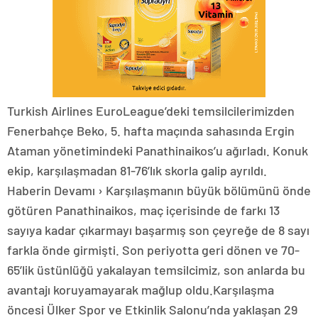
Turkish Airlines EuroLeague’deki temsilcilerimizden
Fenerbahçe Beko, 5. hafta maçında sahasında Ergin
Ataman yönetimindeki Panathinaikos’u ağırladı. Konuk
ekip, karşılaşmadan 81-76’lık skorla galip ayrıldı.
Haberin Devamı › Karşılaşmanın büyük bölümünü önde
götüren Panathinaikos, maç içerisinde de farkı 13
sayıya kadar çıkarmayı başarmış son çeyreğe de 8 sayı
farkla önde girmişti. Son periyotta geri dönen ve 70-
65’lik üstünlüğü yakalayan temsilcimiz, son anlarda bu
avantajı koruyamayarak mağlup oldu.Karşılaşma
öncesi Ülker Spor ve Etkinlik Salonu’nda yaklaşan 29