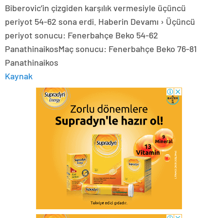
Biberovic’in çizgiden karşılık vermesiyle üçüncü
periyot 54-62 sona erdi. Haberin Devamı › Üçüncü
periyot sonucu: Fenerbahçe Beko 54-62
PanathinaikosMaç sonucu: Fenerbahçe Beko 76-81
Panathinaikos
Kaynak