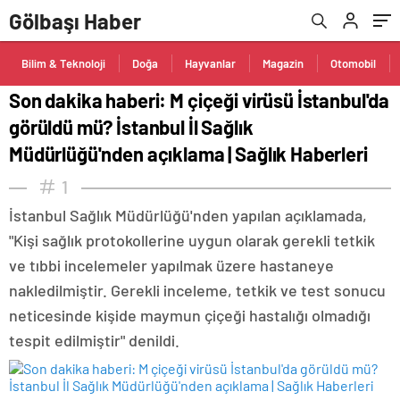
Müdürlüğü'nden açıklama | Sağlık Haberleri
Gölbaşı Haber
Bilim & Teknoloji
Doğa
Hayvanlar
Magazin
Otomobil
Son dakika haberi: M çiçeği virüsü İstanbul'da
görüldü mü? İstanbul İl Sağlık
Müdürlüğü'nden açıklama | Sağlık Haberleri
1
İstanbul Sağlık Müdürlüğü'nden yapılan açıklamada,
"Kişi sağlık protokollerine uygun olarak gerekli tetkik
ve tıbbi incelemeler yapılmak üzere hastaneye
nakledilmiştir. Gerekli inceleme, tetkik ve test sonucu
neticesinde kişide maymun çiçeği hastalığı olmadığı
tespit edilmiştir" denildi.