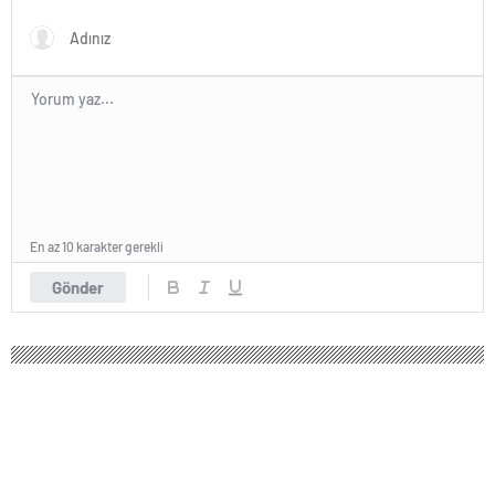
geliştirildi | Sağlık Haberleri
En az 10 karakter gerekli
Gönder