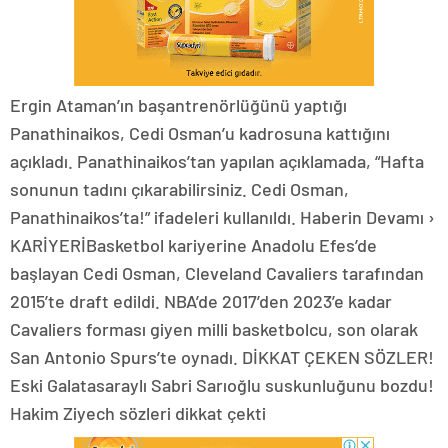
Ergin Ataman’ın başantrenörlüğünü yaptığı
Panathinaikos, Cedi Osman’u kadrosuna kattığını
açıkladı. Panathinaikos’tan yapılan açıklamada, “Hafta
sonunun tadını çıkarabilirsiniz. Cedi Osman,
Panathinaikos’ta!” ifadeleri kullanıldı. Haberin Devamı ›
KARİYERİBasketbol kariyerine Anadolu Efes’de
başlayan Cedi Osman, Cleveland Cavaliers tarafından
2015’te draft edildi. NBA’de 2017’den 2023’e kadar
Cavaliers forması giyen milli basketbolcu, son olarak
San Antonio Spurs’te oynadı. DİKKAT ÇEKEN SÖZLER!
Eski Galatasaraylı Sabri Sarıoğlu suskunluğunu bozdu!
Hakim Ziyech sözleri dikkat çekti