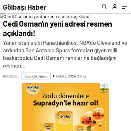
Gölbaşı Haber
Cedi Osman'ın yeni adresi resmen
açıklandı!
Yunanistan ekibi Panathianikos, NBA'de Cleveland ve
ardından San Antonio Spurs formaları giyen milli
basketbolcu Cedi Osman'ı renklerine bağladığını
resmen...
Eylül 7, 2024 23:22
ABONE OL
News