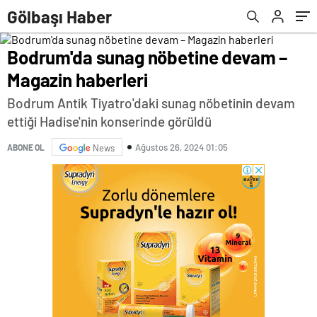
Gölbaşı Haber
Bodrum'da sunag nöbetine devam –
Magazin haberleri
Bodrum Antik Tiyatro'daki sunag nöbetinin devam
ettiği Hadise'nin konserinde görüldü
Ağustos 26, 2024 01:05
ABONE OL
News