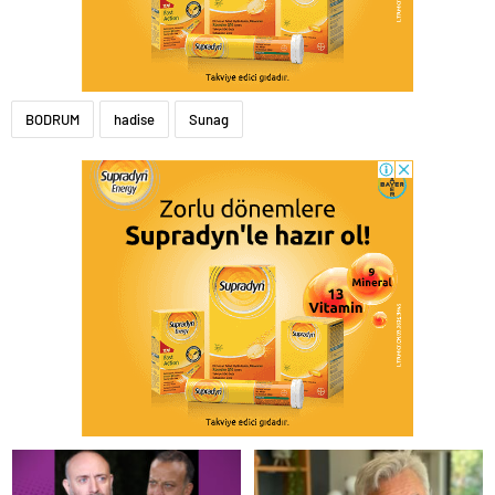
BODRUM
hadise
Sunag