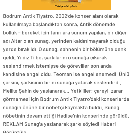
Bodrum Antik Tiyatro, 2002’de konser alanı olarak
kullanılmaya başlandıktan sonra, Antik dönemde
bolluk – bereket için tanrılara sunum yapılan, bir diğer
adı Altar olan sunag, yerinden kaldırılmayarak olduğu
yerde bırakıldı. O sunag, sahnenin bir bölümüne denk
geldi. Yıldız Tilbe, şarkılarını o sunağa çıkarak
seslendirmek istemişse de görevliler son anda
kendisine engel oldu. Teoman ise engellenemedi. Ünlü
şarkıcı, şarkısının birini sunağa yatarak seslendirdi.
Melike Şahin de yaslanarak… Yetkililer; çareyi, zarar
görmemesi için Bodrum Antik Tiyatro’daki konserlerde
sunağın önüne bir nöbetçi koymakta buldu. Sunag
nöbetinin devam ettiği Hadise’nin konserinde görüldü.
REKLAM Sunag'a yaslanarak şarkı söyledi Haberi
Görüntüle