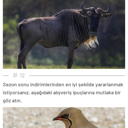
12
Sezon sonu indirimlerinden en iyi şekilde yararlanmak
istiyorsanız, aşağıdaki alışveriş ipuçlarına mutlaka bir
göz atın.