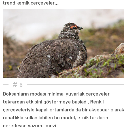
trend kemik çerçeveler...
6
Doksanların modası minimal yuvarlak çerçeveler
tekrardan etkisini göstermeye başladı. Renkli
çerçeveleriyle kapalı ortamlarda da bir aksesuar olarak
rahatlıkla kullanılabilen bu model, etnik tarzların
neredeyse vazgeçilmezi.