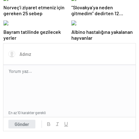
Norveç’i ziyaret etmeniz için
“Slovakya’ya neden
gereken 25 sebep
gitmedim” dedirten 12
fotoğraf
Bayram tatilinde gezilecek
Albino hastalığına yakalanan
yerler
hayvanlar
En az 10 karakter gerekli
Gönder