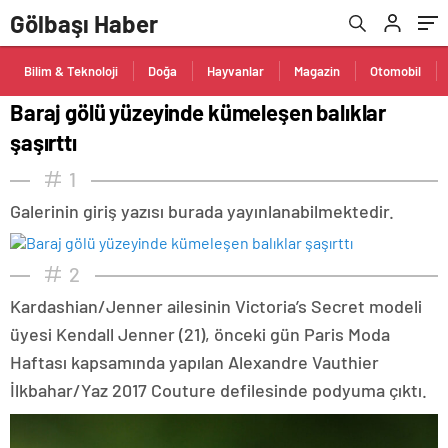
Gölbaşı Haber
Bilim & Teknoloji
Doğa
Hayvanlar
Magazin
Otomobil
Baraj gölü yüzeyinde kümeleşen balıklar
şaşırttı
1
Galerinin giriş yazısı burada yayınlanabilmektedir.
2
Kardashian/Jenner ailesinin Victoria’s Secret modeli
üyesi Kendall Jenner (21), önceki gün Paris Moda
Haftası kapsamında yapılan Alexandre Vauthier
İlkbahar/Yaz 2017 Couture defilesinde podyuma çıktı.