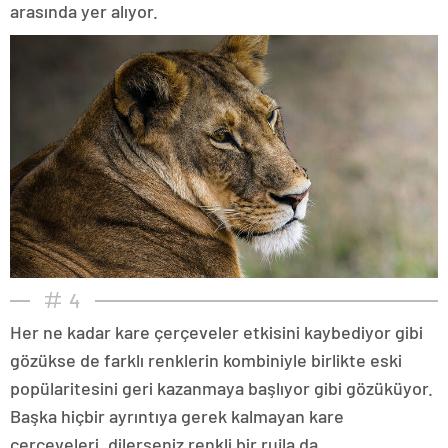
arasında yer alıyor.
4
Her ne kadar kare çerçeveler etkisini kaybediyor gibi
gözükse de farklı renklerin kombiniyle birlikte eski
popülaritesini geri kazanmaya başlıyor gibi gözüküyor.
Başka hiçbir ayrıntıya gerek kalmayan kare
çerçeveleri, dilerseniz renkli bir rujla da