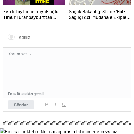
Ferdi Tayfur'un büyük oğlu
Sağlık Bakanlığı 81 ilde 'Halk
Timur Turanbayburt'tan
Sağlığı Acil Müdahale Ekipleri'
açıklama Magazin haberleri
kuruyor | Sağlık Haberleri
En az 10 karakter gerekli
Gönder