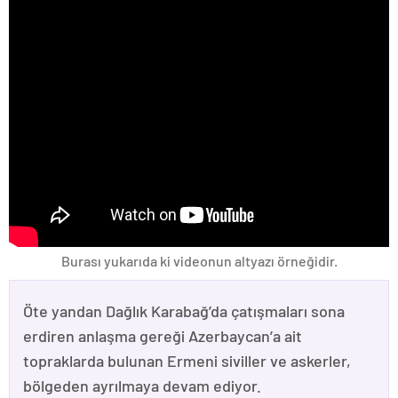
Burası yukarıda ki videonun altyazı örneğidir.
Öte yandan Dağlık Karabağ’da çatışmaları sona
erdiren anlaşma gereği Azerbaycan’a ait
topraklarda bulunan Ermeni siviller ve askerler,
bölgeden ayrılmaya devam ediyor.