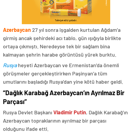
Azerbaycan
27 yıl sonra işgalden kurtulan Ağdam’a
girmiş ancak şehirdeki acı tablo, gün ışığıyla birlikte
ortaya çıkmıştı. Neredeyse tek bir sağlam bina
kalmayan şehrin harabe görüntüsü yürek burktu.
Rusya
heyeti Azerbaycan ve Ermenistan’da önemli
görüşmeler gerçekleştirirken Paşinyan’a tüm
umutlarını başladığı Rusya’dan yine kötü haber geldi.
“Dağlık Karabağ Azerbaycan’ın Ayrılmaz Bir
Parçası”
Rusya Devlet Başkanı
Vladimir Putin
, Dağlık Karabağ’ın
Azerbaycan topraklarının ayrılmaz bir parçası
olduğunu ifade etti.