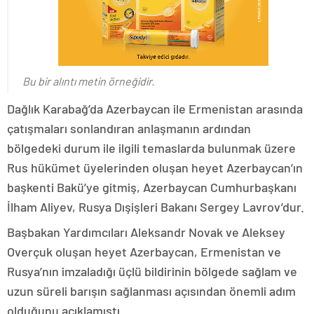
Bu bir alıntı metin örneğidir.
Dağlık Karabağ’da Azerbaycan ile Ermenistan arasında
çatışmaları sonlandıran anlaşmanın ardından
bölgedeki durum ile ilgili temaslarda bulunmak üzere
Rus hükümet üyelerinden oluşan heyet Azerbaycan’ın
başkenti Bakü’ye gitmiş, Azerbaycan Cumhurbaşkanı
İlham Aliyev, Rusya Dışişleri Bakanı Sergey Lavrov’dur.
Başbakan Yardımcıları Aleksandr Novak ve Aleksey
Overçuk oluşan heyet Azerbaycan, Ermenistan ve
Rusya’nın imzaladığı üçlü bildirinin bölgede sağlam ve
uzun süreli barışın sağlanması açısından önemli adım
olduğunu açıklamıştı.