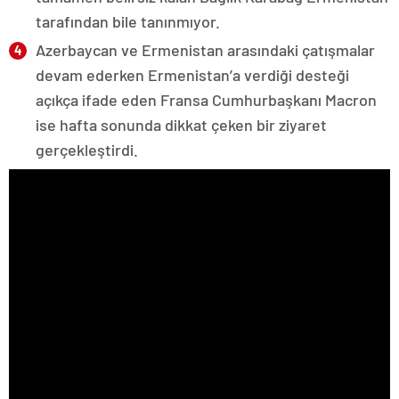
tarafından bile tanınmıyor.
Azerbaycan ve Ermenistan arasındaki çatışmalar
devam ederken Ermenistan’a verdiği desteği
açıkça ifade eden Fransa Cumhurbaşkanı Macron
ise hafta sonunda dikkat çeken bir ziyaret
gerçekleştirdi.