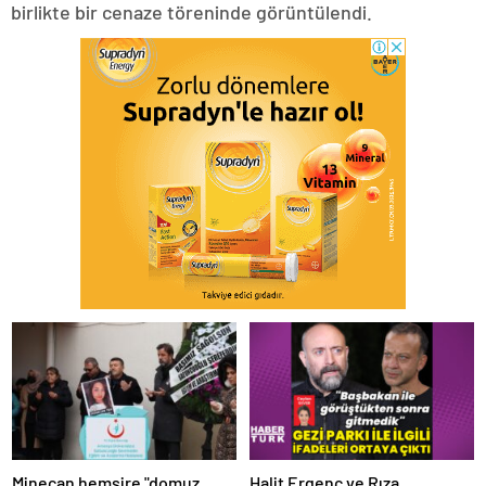
birlikte bir cenaze töreninde görüntülendi.
Minecan hemşire "domuz
Halit Ergenç ve Rıza