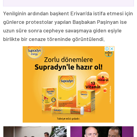
Yenilginin ardından başkent Erivan’da istifa etmesi için
günlerce protestolar yapılan Başbakan Paşinyan ise
uzun süre sonra cepheye savaşmaya giden eşiyle
birlikte bir cenaze töreninde görüntülendi.