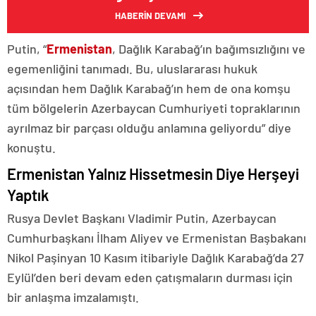
HABERİN DEVAMI
Putin, “
Ermenistan
, Dağlık Karabağ’ın bağımsızlığını ve
egemenliğini tanımadı. Bu, uluslararası hukuk
açısından hem Dağlık Karabağ’ın hem de ona komşu
tüm bölgelerin Azerbaycan Cumhuriyeti topraklarının
ayrılmaz bir parçası olduğu anlamına geliyordu” diye
konuştu.
Ermenistan Yalnız Hissetmesin Diye Herşeyi
Yaptık
Rusya Devlet Başkanı Vladimir Putin, Azerbaycan
Cumhurbaşkanı İlham Aliyev ve Ermenistan Başbakanı
Nikol Paşinyan 10 Kasım itibariyle Dağlık Karabağ’da 27
Eylül’den beri devam eden çatışmaların durması için
bir anlaşma imzalamıştı.