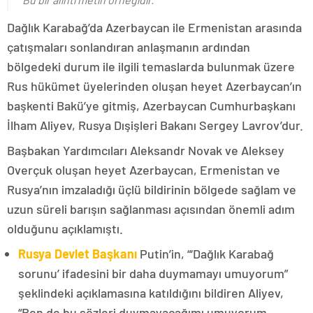
Dağlık Karabağ’da Azerbaycan ile Ermenistan arasında
çatışmaları sonlandıran anlaşmanın ardından
bölgedeki durum ile ilgili temaslarda bulunmak üzere
Rus hükümet üyelerinden oluşan heyet Azerbaycan’ın
başkenti Bakü’ye gitmiş, Azerbaycan Cumhurbaşkanı
İlham Aliyev, Rusya Dışişleri Bakanı Sergey Lavrov’dur.
Başbakan Yardımcıları Aleksandr Novak ve Aleksey
Overçuk oluşan heyet Azerbaycan, Ermenistan ve
Rusya’nın imzaladığı üçlü bildirinin bölgede sağlam ve
uzun süreli barışın sağlanması açısından önemli adım
olduğunu açıklamıştı.
Rusya Devlet Başkanı
Putin’in, “‘Dağlık Karabağ
sorunu’ ifadesini bir daha duymamayı umuyorum”
şeklindeki açıklamasına katıldığını bildiren Aliyev,
“Ben de bu sözleri duymayacağımı umuyorum.