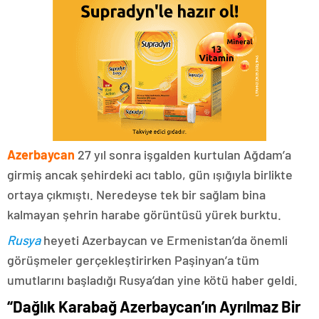
Azerbaycan
27 yıl sonra işgalden kurtulan Ağdam’a
girmiş ancak şehirdeki acı tablo, gün ışığıyla birlikte
ortaya çıkmıştı. Neredeyse tek bir sağlam bina
kalmayan şehrin harabe görüntüsü yürek burktu.
Rusya
heyeti Azerbaycan ve Ermenistan’da önemli
görüşmeler gerçekleştirirken Paşinyan’a tüm
umutlarını başladığı Rusya’dan yine kötü haber geldi.
“Dağlık Karabağ Azerbaycan’ın Ayrılmaz Bir