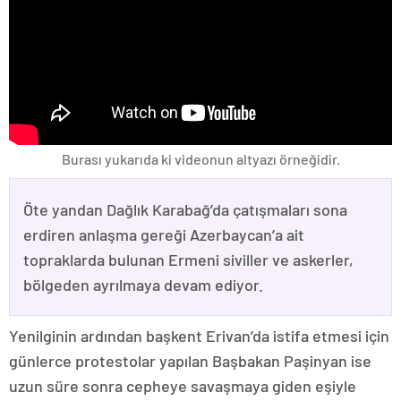
Burası yukarıda ki videonun altyazı örneğidir.
Öte yandan Dağlık Karabağ’da çatışmaları sona
erdiren anlaşma gereği Azerbaycan’a ait
topraklarda bulunan Ermeni siviller ve askerler,
bölgeden ayrılmaya devam ediyor.
Yenilginin ardından başkent Erivan’da istifa etmesi için
günlerce protestolar yapılan Başbakan Paşinyan ise
uzun süre sonra cepheye savaşmaya giden eşiyle