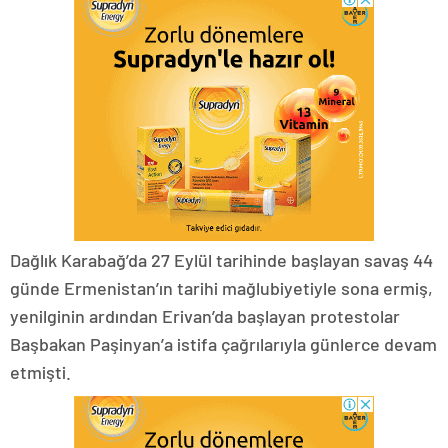
Dağlık Karabağ’da 27 Eylül tarihinde başlayan savaş 44
günde Ermenistan’ın tarihi mağlubiyetiyle sona ermiş,
yenilginin ardından Erivan’da başlayan protestolar
Başbakan Paşinyan’a istifa çağrılarıyla günlerce devam
etmişti.