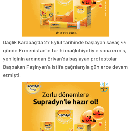
Dağlık Karabağ’da 27 Eylül tarihinde başlayan savaş 44
günde Ermenistan’ın tarihi mağlubiyetiyle sona ermiş,
yenilginin ardından Erivan’da başlayan protestolar
Başbakan Paşinyan’a istifa çağrılarıyla günlerce devam
etmişti.