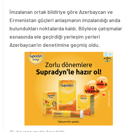
İmzalanan ortak bildiriye göre Azerbaycan ve
Ermenistan güçleri anlaşmanın imzalandığı anda
bulundukları noktalarda kaldı. Böylece çatışmalar
esnasında ele geçirdiği yerleşim yerleri
Azerbaycan’ın denetimine geçmiş oldu.
Bu bir alıntı metin örneğidir.