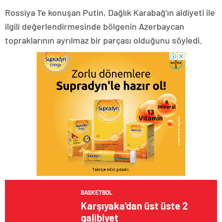
Rossiya 1’e konuşan Putin, Dağlık Karabağ’ın aidiyeti ile
ilgili değerlendirmesinde bölgenin Azerbaycan
topraklarının ayrılmaz bir parçası olduğunu söyledi.
BASKETBOL
Karşıyaka'dan üst üste 2
galibiyet