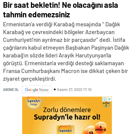
Bir saat bekletin! Ne olacağını asla
tahmin edemezsiniz
Ermenistan'a verdiği Karabağ mesajında “ Dağlık
Karabağ ve çevresindeki bölgeler Azerbaycan
Cumhuriyeti'nin ayrılmaz bir parçasıdır” dedi. İstifa
çağrılarını kabul etmeyen Başbakan Paşinyan Dağlık
karabağ'ın sözde lideri Arayik Harutyunyan'la
görüştü. Ermenistan'a verdiği desteği saklamayan
Fransa Cumhurbaşkanı Macron ise dikkat çeken bir
ziyaret gerçekleştirdi.
Kasım 27, 2020 17:10
ABONE OL
News