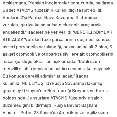
Açıklamada, “Yapılan incelemeler sonucunda, saldırıda
6 adet ATACMS füzesinin kullanıldığı tespit edildi.
Bunların 2’si Pantsir Hava Savunma Sistemince
vuruldu, geriye kalanlar ise elektronik araçlarıyla
engellendi.” ifadelerine yer verildi.”GEREKLİ ADIMLAR
ATILACAK”Vurulan füze parçalarının düşmesi sonucu
askeri personelin yaralandığı, havaalanına ait 2 bina, 3
askeri otomobil ve otoparkta sivillere ait otomobillerin
hasar gördüğü aktarılan açıklamada, “Batılı uzun
menzilli silahla yapılan bu saldırı cevapsız kalmayacak.
Bu konuda gerekli adımlar atılacak.” ifadesi
kullanıldı.NE OLMUŞTU?Rusya Savunma Bakanlığı,
geçen ay Ukrayna’nın Rus toprağı Braynsk ve Kursk
bölgesindeki unsurlara ATACMS füzeleriyle saldırı
düzenlediğini bildirmişti. Rusya Devlet Başkanı
Vladimir Putin, 28 Kasım’da Amerikan ve İngiliz uzun