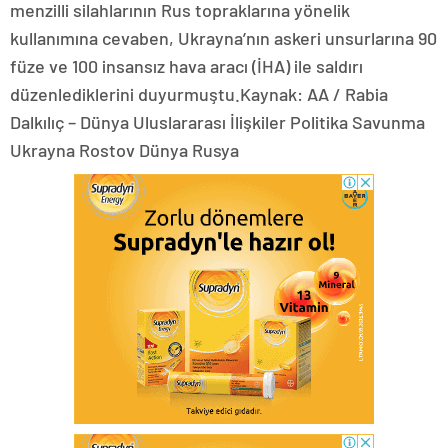
menzilli silahlarının Rus topraklarına yönelik
kullanımına cevaben, Ukrayna’nın askeri unsurlarına 90
füze ve 100 insansız hava aracı (İHA) ile saldırı
düzenlediklerini duyurmuştu.Kaynak: AA / Rabia
Dalkılıç – Dünya Uluslararası İlişkiler Politika Savunma
Ukrayna Rostov Dünya Rusya