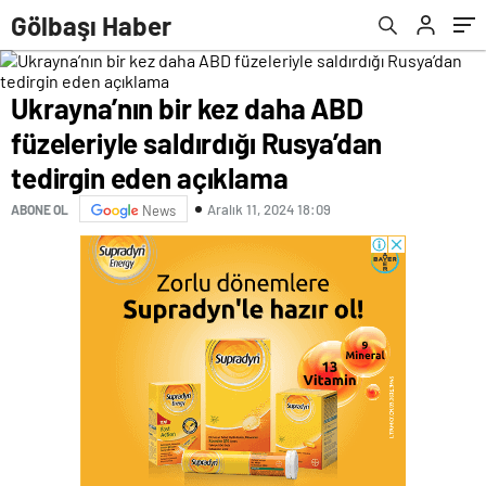
Gölbaşı Haber
Ukrayna’nın bir kez daha ABD
füzeleriyle saldırdığı Rusya’dan
tedirgin eden açıklama
Aralık 11, 2024 18:09
ABONE OL
News