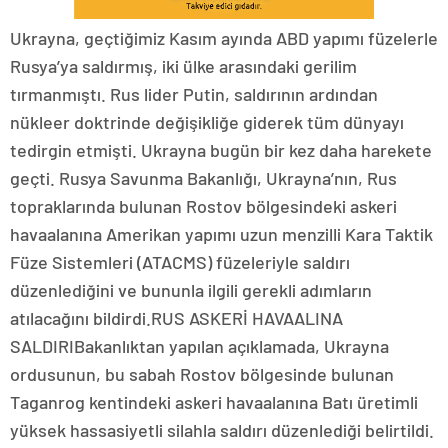
Ukrayna, geçtiğimiz Kasım ayında ABD yapımı füzelerle
Rusya’ya saldırmış, iki ülke arasındaki gerilim
tırmanmıştı. Rus lider Putin, saldırının ardından
nükleer doktrinde değişikliğe giderek tüm dünyayı
tedirgin etmişti. Ukrayna bugün bir kez daha harekete
geçti. Rusya Savunma Bakanlığı, Ukrayna’nın, Rus
topraklarında bulunan Rostov bölgesindeki askeri
havaalanına Amerikan yapımı uzun menzilli Kara Taktik
Füze Sistemleri (ATACMS) füzeleriyle saldırı
düzenlediğini ve bununla ilgili gerekli adımların
atılacağını bildirdi.RUS ASKERİ HAVAALINA
SALDIRIBakanlıktan yapılan açıklamada, Ukrayna
ordusunun, bu sabah Rostov bölgesinde bulunan
Taganrog kentindeki askeri havaalanına Batı üretimli
yüksek hassasiyetli silahla saldırı düzenlediği belirtildi.