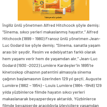
İngiliz ünlü yönetmen Alfred Hitchcock şöyle demiş;
“Sinema, sıkıcı yerleri makaslanmış hayattır.” Alfred
Hitchcock (1899 – 1980) Fransız ünlü yönetmen Jean-
Luc Godard ise şöyle demiş; “Sinema, sanatla yaşam
arası bir şeydir. Resim ve edebiyattan farklı olarak
hem yaşamı verir hem de yaşamdan alır.” Jean-Luc
Godard (1930 -2022) Lumière Kardeşler’in 1895’te
kinetoskop cihazının patentini almasıyla sinema
çağının başlamasının üzerinden 129 yıl geçti. Auguste
Lumière (1862 – 1954) – Louis Lumière (1864 -1948) 129
yılda yüzbinlerce filmde hayatın sıkıcı yerleri
makaslanarak beyazperdeye aktarıldı. Yüzbinlerce
filmde beyazperde aracılığıyla izleyicilere yaşamdan