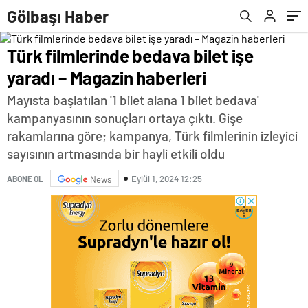
Gölbaşı Haber
Türk filmlerinde bedava bilet işe
yaradı – Magazin haberleri
Mayısta başlatılan '1 bilet alana 1 bilet bedava'
kampanyasının sonuçları ortaya çıktı. Gişe
rakamlarına göre; kampanya, Türk filmlerinin izleyici
sayısının artmasında bir hayli etkili oldu
Eylül 1, 2024 12:25
ABONE OL
News