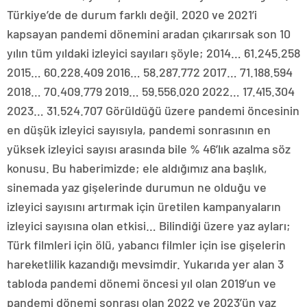
Türkiye’de de durum farklı değil. 2020 ve 2021’i
kapsayan pandemi dönemini aradan çıkarırsak son 10
yılın tüm yıldaki izleyici sayıları şöyle; 2014… 61.245.258
2015… 60.228.409 2016… 58.287.772 2017… 71.188.594
2018… 70.409.779 2019… 59.556.020 2022… 17.415.304
2023… 31.524.707 Görüldüğü üzere pandemi öncesinin
en düşük izleyici sayısıyla, pandemi sonrasının en
yüksek izleyici sayısı arasında bile % 46’lık azalma söz
konusu. Bu haberimizde; ele aldığımız ana başlık,
sinemada yaz gişelerinde durumun ne olduğu ve
izleyici sayısını artırmak için üretilen kampanyaların
izleyici sayısına olan etkisi… Bilindiği üzere yaz ayları;
Türk filmleri için ölü, yabancı filmler için ise gişelerin
hareketlilik kazandığı mevsimdir. Yukarıda yer alan 3
tabloda pandemi dönemi öncesi yıl olan 2019’un ve
pandemi dönemi sonrası olan 2022 ve 2023’ün yaz