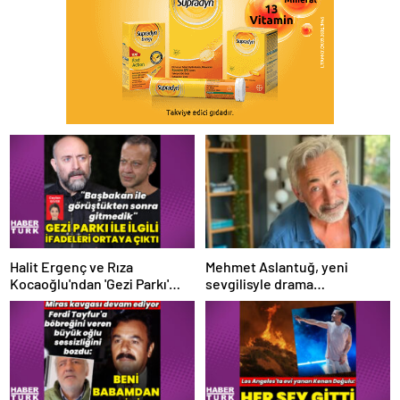
Halit Ergenç ve Rıza
Mehmet Aslantuğ, yeni
Kocaoğlu'ndan 'Gezi Parkı'
sevgilisyle drama
ifadesi – Magazin haberleri
çalışmalarında tanıştı –
Magazin haberleri