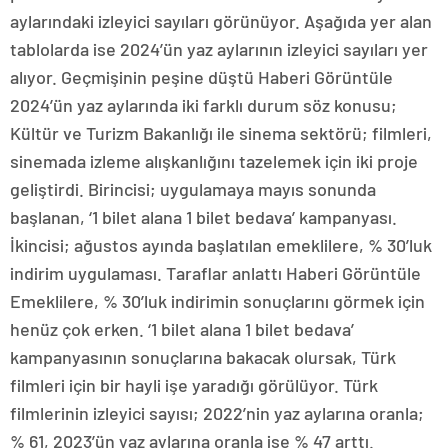
aylarındaki izleyici sayıları görünüyor. Aşağıda yer alan
tablolarda ise 2024’ün yaz aylarının izleyici sayıları yer
alıyor. Geçmişinin peşine düştü Haberi Görüntüle
2024’ün yaz aylarında iki farklı durum söz konusu;
Kültür ve Turizm Bakanlığı ile sinema sektörü; filmleri,
sinemada izleme alışkanlığını tazelemek için iki proje
geliştirdi. Birincisi; uygulamaya mayıs sonunda
başlanan, ‘1 bilet alana 1 bilet bedava’ kampanyası.
İkincisi; ağustos ayında başlatılan emeklilere, % 30’luk
indirim uygulaması. Taraflar anlattı Haberi Görüntüle
Emeklilere, % 30’luk indirimin sonuçlarını görmek için
henüz çok erken. ‘1 bilet alana 1 bilet bedava’
kampanyasının sonuçlarına bakacak olursak, Türk
filmleri için bir hayli işe yaradığı görülüyor. Türk
filmlerinin izleyici sayısı; 2022’nin yaz aylarına oranla;
% 61, 2023’ün yaz aylarına oranla ise % 47 arttı.