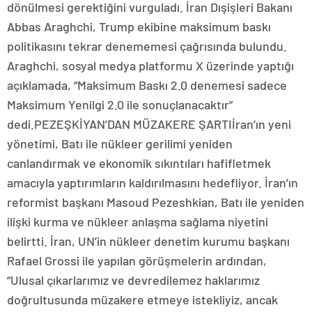
dönülmesi gerektiğini vurguladı. İran Dışişleri Bakanı
Abbas Araghchi, Trump ekibine maksimum baskı
politikasını tekrar denememesi çağrısında bulundu.
Araghchi, sosyal medya platformu X üzerinde yaptığı
açıklamada, “Maksimum Baskı 2.0 denemesi sadece
Maksimum Yenilgi 2.0 ile sonuçlanacaktır”
dedi.PEZEŞKİYAN’DAN MÜZAKERE ŞARTIİran’ın yeni
yönetimi, Batı ile nükleer gerilimi yeniden
canlandırmak ve ekonomik sıkıntıları hafifletmek
amacıyla yaptırımların kaldırılmasını hedefliyor. İran’ın
reformist başkanı Masoud Pezeshkian, Batı ile yeniden
ilişki kurma ve nükleer anlaşma sağlama niyetini
belirtti. İran, UN’in nükleer denetim kurumu başkanı
Rafael Grossi ile yapılan görüşmelerin ardından,
“Ulusal çıkarlarımız ve devredilemez haklarımız
doğrultusunda müzakere etmeye istekliyiz, ancak