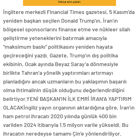
İngiltere merkezli Financial Times gazetesi, 5 Kasım’da
yeniden başkan seçilen Donald Trump’ın, İran’ın
bölgesel sponsorlarını finanse etme ve nükleer silah
geliştirme yeteneklerini batırmak amacıyla
“maksimum baskı” politikasını yeniden hayata
geçireceğini yazdı. Gazete, Trump’ın dış politika
ekibinin, Ocak ayında Beyaz Saray’a dönmesiyle
birlikte Tahran’a yönelik yaptırımları artırmayı
planladığını ancak uzmanların bu yaklaşımın başarılı
olma ihtimalinin düşük olduğunu değerlendirdiğini
belirtiyor.YENİ BAŞKAN’IN İLK EMRİ İRAN’A YAPTIRIM
OLACAKİngiliz yayın organının aktardığına göre, İran’ın
ham petrol ihracatı 2020 yılında günlük 400 bin
varilden 2024 itibarıyla 1.5 milyon varile yükseldi. Bu
ihracatın neredeyse tamamı Çin’e yönlendiriliyor.