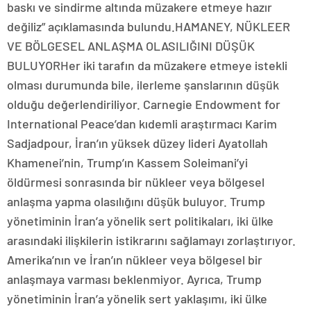
baskı ve sindirme altında müzakere etmeye hazır
değiliz” açıklamasında bulundu.HAMANEY, NÜKLEER
VE BÖLGESEL ANLAŞMA OLASILIĞINI DÜŞÜK
BULUYORHer iki tarafın da müzakere etmeye istekli
olması durumunda bile, ilerleme şanslarının düşük
olduğu değerlendiriliyor. Carnegie Endowment for
International Peace’dan kıdemli araştırmacı Karim
Sadjadpour, İran’ın yüksek düzey lideri Ayatollah
Khamenei’nin, Trump’ın Kassem Soleimani’yi
öldürmesi sonrasında bir nükleer veya bölgesel
anlaşma yapma olasılığını düşük buluyor. Trump
yönetiminin İran’a yönelik sert politikaları, iki ülke
arasındaki ilişkilerin istikrarını sağlamayı zorlaştırıyor.
Amerika’nın ve İran’ın nükleer veya bölgesel bir
anlaşmaya varması beklenmiyor. Ayrıca, Trump
yönetiminin İran’a yönelik sert yaklaşımı, iki ülke