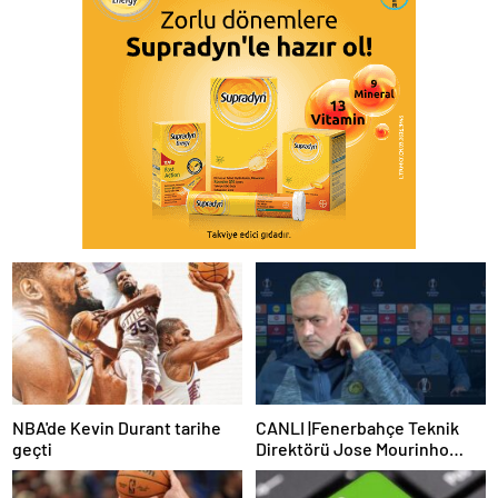
NBA'de Kevin Durant tarihe
CANLI |Fenerbahçe Teknik
geçti
Direktörü Jose Mourinho
basın toplantısı düzenliyor