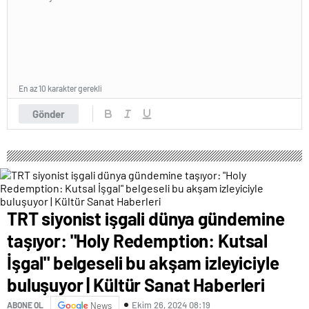
En az 10 karakter gerekli
Gönder
TRT siyonist işgali dünya gündemine
taşıyor: "Holy Redemption: Kutsal
İşgal" belgeseli bu akşam izleyiciyle
buluşuyor | Kültür Sanat Haberleri
Ekim 26, 2024 08:19
ABONE OL
News