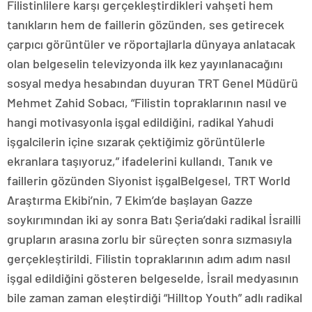
Filistinlilere karşı gerçekleştirdikleri vahşeti hem
tanıkların hem de faillerin gözünden, ses getirecek
çarpıcı görüntüler ve röportajlarla dünyaya anlatacak
olan belgeselin televizyonda ilk kez yayınlanacağını
sosyal medya hesabından duyuran TRT Genel Müdürü
Mehmet Zahid Sobacı, “Filistin topraklarının nasıl ve
hangi motivasyonla işgal edildiğini, radikal Yahudi
işgalcilerin içine sızarak çektiğimiz görüntülerle
ekranlara taşıyoruz,” ifadelerini kullandı. Tanık ve
faillerin gözünden Siyonist işgalBelgesel, TRT World
Araştırma Ekibi’nin, 7 Ekim’de başlayan Gazze
soykırımından iki ay sonra Batı Şeria’daki radikal İsrailli
grupların arasına zorlu bir süreçten sonra sızmasıyla
gerçekleştirildi. Filistin topraklarının adım adım nasıl
işgal edildiğini gösteren belgeselde, İsrail medyasının
bile zaman zaman eleştirdiği “Hilltop Youth” adlı radikal