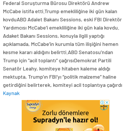
Federal Soruşturma Bürosu Direktörü Andrew
McCabe istifa etti.Trump emekliliğine iki gün kalan
kovduABD Adalet Bakanı Sessions, eski FBI Direktör
Yardımcısı McCabe’i emekliliğine iki gün kala kovdu.
Adaket Bakanı Sessions, konuyla ilgili yaptığı
açıklamada, McCabe’in kurumla tüm ilişiğini hemen
kesme kararı aldığını belirtti.ABD Senatosu’ndan
Trump için "acil toplantı" çağrısıDemokrat Partili
Senatör Leahy, komiteye hitaben kaleme aldığı
mektupta, Trump’ın FBI’yı “politik malzeme” haline
getirdiğini belirterek, komiteyi acil toplantıya çağırdı
Kaynak