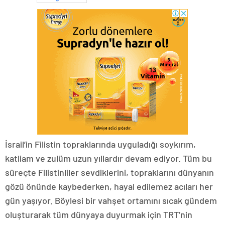
İsrail’in Filistin topraklarında uyguladığı soykırım,
katliam ve zulüm uzun yıllardır devam ediyor. Tüm bu
süreçte Filistinliler sevdiklerini, topraklarını dünyanın
gözü önünde kaybederken, hayal edilemez acıları her
gün yaşıyor. Böylesi bir vahşet ortamını sıcak gündem
oluşturarak tüm dünyaya duyurmak için TRT’nin