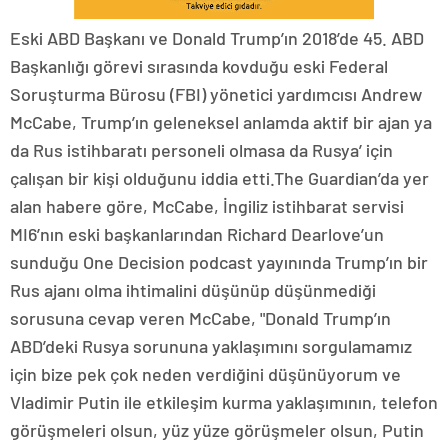
Eski ABD Başkanı ve Donald Trump’ın 2018’de 45. ABD
Başkanlığı görevi sırasında kovduğu eski Federal
Soruşturma Bürosu (FBI) yönetici yardımcısı Andrew
McCabe, Trump’ın geleneksel anlamda aktif bir ajan ya
da Rus istihbaratı personeli olmasa da Rusya’ için
çalışan bir kişi olduğunu iddia etti.The Guardian’da yer
alan habere göre, McCabe, İngiliz istihbarat servisi
MI6’nın eski başkanlarından Richard Dearlove’un
sunduğu One Decision podcast yayınında Trump’ın bir
Rus ajanı olma ihtimalini düşünüp düşünmediği
sorusuna cevap veren McCabe, "Donald Trump’ın
ABD’deki Rusya sorununa yaklaşımını sorgulamamız
için bize pek çok neden verdiğini düşünüyorum ve
Vladimir Putin ile etkileşim kurma yaklaşımının, telefon
görüşmeleri olsun, yüz yüze görüşmeler olsun, Putin