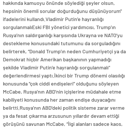
hakkında kamuoyu önünde söylediği şeyler olsun,
hepsinin önemli sorular doğurduğunu düşünüyorum"
ifadelerini kullandı.Vladimir Putin’e hayranlığı
sorgulanmalıEski FBI yönetici yardımcısı, Trump’ın
Rusya’nın saldırganlığı karşısında Ukrayna ve NATO’yu
destekleme konusundaki tutumunu da sorguladığını
belirterek, “Donald Trump’ın neden Cumhuriyetçi ya da
Demokrat hiçbir Amerikan başkanının yapmadığı
şekilde Vladimir Putin’e hayranlığı sorgulanmalı"
değerlendirmesi yaptı.İkinci bir Trump dönemi olasılığı
konusunda “çok ciddi endişeleri” olduğunu söyleyen
McCabe, Rusya’nın ABD’nin içişlerine müdahale etme
kabiliyeti konusunda her zaman endişe duyacağını
belirtti.Rusya’nın ABD’deki politik sisteme zarar verme
ya da fesat çıkarma arzusunun yıllardır devam ettiği
görüşünü savunan McCabe, “İlgi alanları sadece kaos,