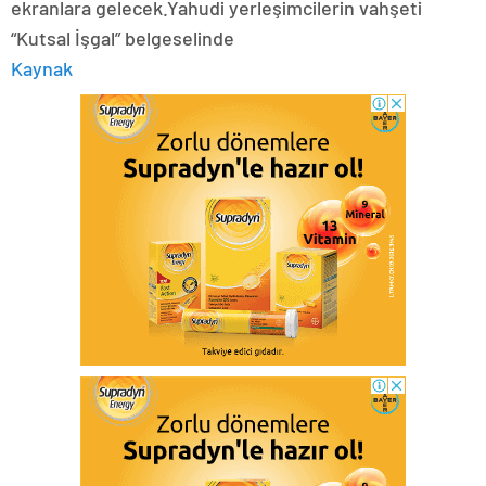
ekranlara gelecek.Yahudi yerleşimcilerin vahşeti
“Kutsal İşgal” belgeselinde
Kaynak