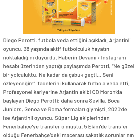
Diego Perotti, futbola veda ettiğini açıkladı. Arjantinli
oyuncu, 36 yaşında aktif futbolculuk hayatını
noktaladığını duyurdu. Haberin Devamı › Instagram
hesabı üzerinden yaptığı paylaşımda Perotti, “Ne güzel
bir yolculuktu. Ne kadar da çabuk geçti… Seni
özleyeceğim” ifadelerini kullanarak futbola veda etti.
Profesyonel kariyerine Arjantin ekibi CD Moron’da
başlayan Diego Perotti; daha sonra Sevilla, Boca
Juniors, Genoa ve Roma formaları giymişti. 2020’de
ise Arjantinli oyuncu, Süper Lig ekiplerinden
Fenerbahçe’ye transfer olmuştu. 5 Ekim’de transfer
olduğu Fenerbahçe’deki macerası sakatlık sorunlarının