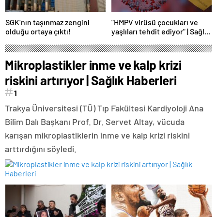
SGK’nın taşınmaz zengini
"HMPV virüsü çocukları ve
olduğu ortaya çıktı!
yaşlıları tehdit ediyor" | Sağlık
Haberleri
Mikroplastikler inme ve kalp krizi
riskini artırıyor | Sağlık Haberleri
1
Trakya Üniversitesi (TÜ) Tıp Fakültesi Kardiyoloji Ana
Bilim Dalı Başkanı Prof. Dr. Servet Altay, vücuda
karışan mikroplastiklerin inme ve kalp krizi riskini
arttırdığını söyledi.