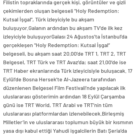
Filistin topraklarında gerçek kişi, görüntüler ve gizli
çekimlerden oluşan belgeseli "Holy Redemption:
Kutsal İşgal", Türk izleyiciyle bu akşam
buluşuyor.Galanın ardından bu akşam TV’de ilk kez
izleyiciyle buluşuyorGalası 24 Ağustos’ta İstanbul’da
gerçekleşen "Holy Redemption: Kutsal İşgal”
belgeseli, bu akşam saat 20.00’de TRT 1, TRT 2, TRT
Belgesel, TRT Türk ve TRT Avaz’da; saat 21.00’de ise
TRT Haber ekranlarında Türk izleyicisiyle buluşacak. 17
Eylül’de Bosna Hersek’te Al-Jazeera tarafından
düzenlenen Belgesel Film Festivali’nde yapılacak ilk
uluslararası gösterimin ardından 18 Eylül Çarşamba
günü ise TRT World, TRT Arabi ve TRT’nin tüm
uluslararası platformlardan izlenebilecek.Birleşmiş
Milletler’in ve uluslararası toplumun büyük bir kısmının
yasa dışı kabul ettiği Yahudi işgalcilerin Batı Şeria’da