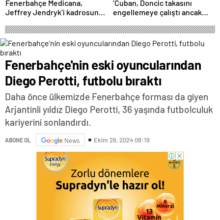
Fenerbahçe Medicana,
‘Cuban, Doncic takasını
Jeffrey Jendryk’i kadrosuna
engellemeye çalıştı ancak
kattı
geç kaldı’ iddiası! NBA
Haberleri
Fenerbahçe'nin eski oyuncularından
Diego Perotti, futbolu bıraktı
Daha önce ülkemizde Fenerbahçe forması da giyen
Arjantinli yıldız Diego Perotti, 36 yaşında futbolculuk
kariyerini sonlandırdı.
Ekim 26, 2024 08:19
ABONE OL
News