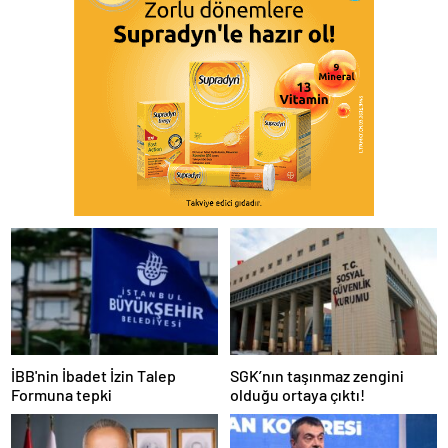
İBB'nin İbadet İzin Talep
SGK’nın taşınmaz zengini
Formuna tepki
olduğu ortaya çıktı!