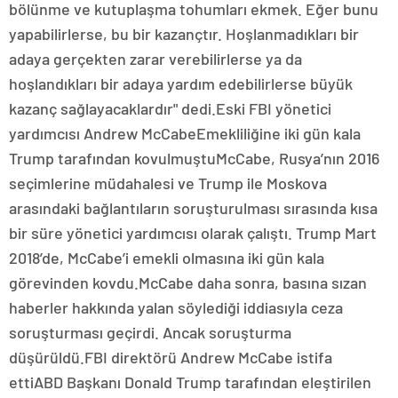
bölünme ve kutuplaşma tohumları ekmek. Eğer bunu
yapabilirlerse, bu bir kazançtır. Hoşlanmadıkları bir
adaya gerçekten zarar verebilirlerse ya da
hoşlandıkları bir adaya yardım edebilirlerse büyük
kazanç sağlayacaklardır" dedi.Eski FBI yönetici
yardımcısı Andrew McCabeEmekliliğine iki gün kala
Trump tarafından kovulmuştuMcCabe, Rusya’nın 2016
seçimlerine müdahalesi ve Trump ile Moskova
arasındaki bağlantıların soruşturulması sırasında kısa
bir süre yönetici yardımcısı olarak çalıştı. Trump Mart
2018’de, McCabe’i emekli olmasına iki gün kala
görevinden kovdu.McCabe daha sonra, basına sızan
haberler hakkında yalan söylediği iddiasıyla ceza
soruşturması geçirdi. Ancak soruşturma
düşürüldü.FBI direktörü Andrew McCabe istifa
ettiABD Başkanı Donald Trump tarafından eleştirilen