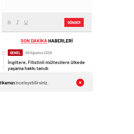
GÖNDER
SON DAKİKA
HABERLERİ
GENEL
09 Ağustos 2026
İngiltere, Filistinli mültecilere ülkede
yaşama hakkı tanıdı
EKONOMİ
09 Ağustos 2026
itikamızı
inceleyebilirsiniz.
Ethereum ağında büyük değişim: Gas
Limiti yükseldi, işlem ücretleri
düşebilir mi?
GENEL
09 Ağustos 2026
Anlaşma tamam! Türkmen gazı,
Türkiye’ye geliyor
GENEL
09 Ağustos 2026