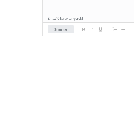
En az 10 karakter gerekli
Gönder