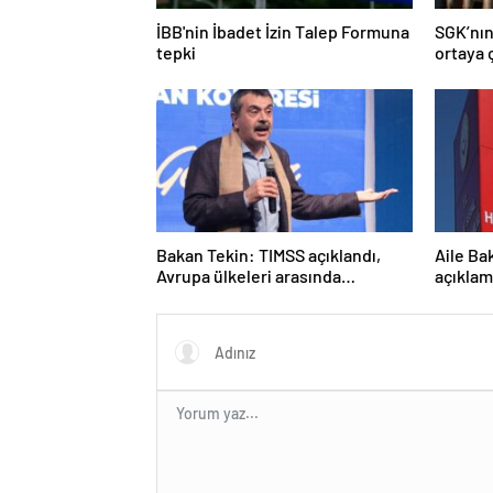
İBB'nin İbadet İzin Talep Formuna
SGK’nın
tepki
ortaya ç
Bakan Tekin: TIMSS açıklandı,
Aile Ba
Avrupa ülkeleri arasında
açıklam
birinciyiz