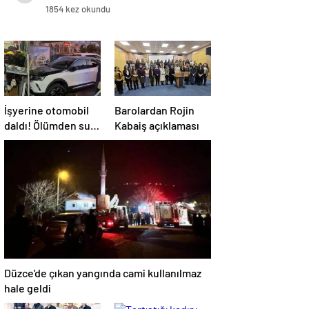
1854 kez okundu
İşyerine otomobil
Barolardan Rojin
daldı! Ölümden sun
Kabaiş açıklaması
anda kurtuldular
Düzce'de çıkan yangında cami kullanılmaz
hale geldi