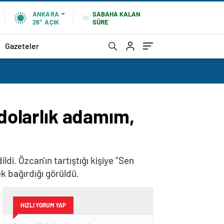
SABAHA KALAN
ANKARA
SÜRE
26°
AÇIK
Gazeteler
 dolarlık adamım,
ldi. Özcan'ın tartıştığı kişiye "Sen
k bağırdığı görüldü.
HIZLI YORUM YAP