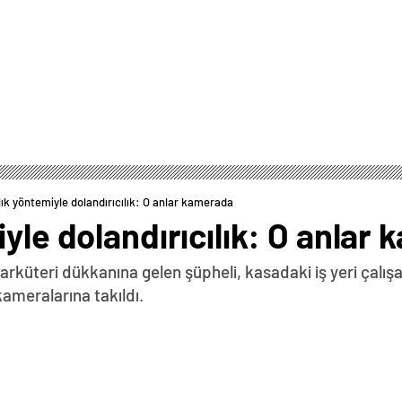
lık yöntemiyle dolandırıcılık: O anlar kamerada
iyle dolandırıcılık: O anlar
küteri dükkanına gelen şüpheli, kasadaki iş yeri çalışanı
kameralarına takıldı.
0
News