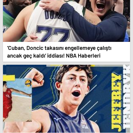
‘Cuban, Doncic takasını engellemeye çalıştı
ancak geç kaldı’ iddiası! NBA Haberleri