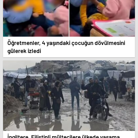
Öğretmenler, 4 yaşındaki çocuğun dövülmesini
gülerek izledi
İngiltere, Filistinli mültecilere ülkede yaşama