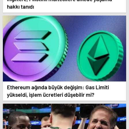
hakkı tanıdı
Ethereum ağında büyük değişim: Gas Limiti
yükseldi, işlem ücretleri düşebilir mi?