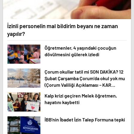
İzinli personelin mal bildirim beyanı ne zaman
yapılır?
Öğretmenler, 4 yaşındaki çocuğun
dövülmesini gülerek izledi
Çorum okullar tatil mi SON DAKİKA? 12
Şubat Çarşamba Çorum’da okul yok mu
(Çorum Valiliği Açıklaması – KAR
TATİLİ)?
Kalp krizi geçiren Melek öğretmen,
hayatını kaybetti
İBB'nin İbadet İzin Talep Formuna tepki