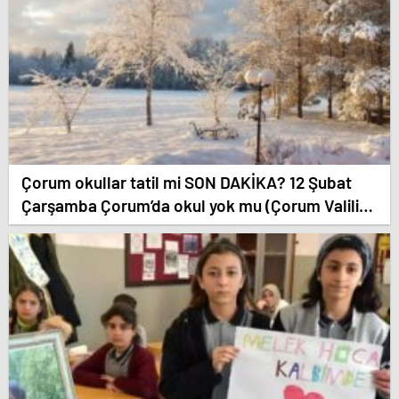
Çorum okullar tatil mi SON DAKİKA? 12 Şubat
Çarşamba Çorum’da okul yok mu (Çorum Valiliği
Açıklaması – KAR TATİLİ)?