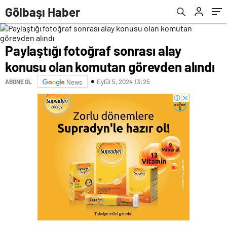
Gölbaşı Haber
Paylaştığı fotoğraf sonrası alay
konusu olan komutan görevden alındı
Eylül 5, 2024 13:25
ABONE OL
News