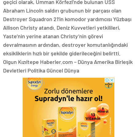
geçici olarak, Umman Körfezi’nde bulunan USS
Abraham Lincoln saldırı grubunun bir parçası olan
Destroyer Squadron 21’in komodor yardımcısı Yüzbaşı
Allison Christy atandı. Deniz Kuvvetleri yetkilileri,
Yaste’nin yerine atanan Christy’nin görevi
devralmasının ardından, destroyer komutanlığındaki
eksikliklerin hızlı bir şekilde giderileceğini belirtti.
Olgun Kızıltepe Haberler.com – Dünya Amerika Birleşik
Devletleri Politika Güncel Dünya