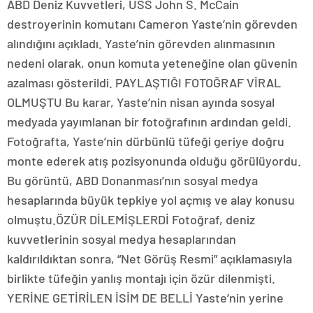
ABD Deniz Kuvvetleri, USS John S. McCain
destroyerinin komutanı Cameron Yaste’nin görevden
alındığını açıkladı. Yaste’nin görevden alınmasının
nedeni olarak, onun komuta yeteneğine olan güvenin
azalması gösterildi. PAYLAŞTIĞI FOTOĞRAF VİRAL
OLMUŞTU Bu karar, Yaste’nin nisan ayında sosyal
medyada yayımlanan bir fotoğrafının ardından geldi.
Fotoğrafta, Yaste’nin dürbünlü tüfeği geriye doğru
monte ederek atış pozisyonunda olduğu görülüyordu.
Bu görüntü, ABD Donanması’nın sosyal medya
hesaplarında büyük tepkiye yol açmış ve alay konusu
olmuştu.ÖZÜR DİLEMİŞLERDİ Fotoğraf, deniz
kuvvetlerinin sosyal medya hesaplarından
kaldırıldıktan sonra, “Net Görüş Resmi” açıklamasıyla
birlikte tüfeğin yanlış montajı için özür dilenmişti.
YERİNE GETİRİLEN İSİM DE BELLİ Yaste’nin yerine