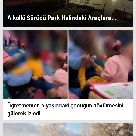
Alkollü Sürücü Park Halindeki Araçlara
Çarptı
Öğretmenler, 4 yaşındaki çocuğun dövülmesini
gülerek izledi