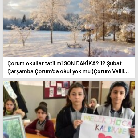
Çorum okullar tatil mi SON DAKİKA? 12 Şubat
Çarşamba Çorum’da okul yok mu (Çorum Valiliği
Açıklaması – KAR TATİLİ)?