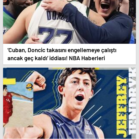
‘Cuban, Doncic takasını engellemeye çalıştı
ancak geç kaldı’ iddiası! NBA Haberleri