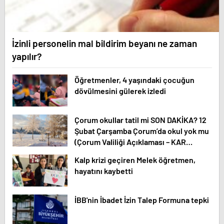
İzinli personelin mal bildirim beyanı ne zaman
yapılır?
Öğretmenler, 4 yaşındaki çocuğun
dövülmesini gülerek izledi
Çorum okullar tatil mi SON DAKİKA? 12
Şubat Çarşamba Çorum’da okul yok mu
(Çorum Valiliği Açıklaması – KAR
TATİLİ)?
Kalp krizi geçiren Melek öğretmen,
hayatını kaybetti
İBB'nin İbadet İzin Talep Formuna tepki