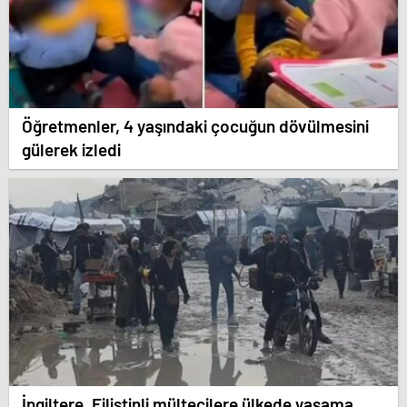
Öğretmenler, 4 yaşındaki çocuğun dövülmesini
gülerek izledi
İngiltere, Filistinli mültecilere ülkede yaşama