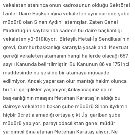
vekaleten atanınca onun kadrosunun olduğu Sektörel
İzinler Daire Başkanlığına vekaleten aynı dairede şube
müdürü olan Sinan Aydın’ı atamışlar. Zaten Genel
Müdürlüğün sayfasında sadece bu daire başkanlığı
vekaleten yürütülüyor. Birleşik Metal-İş Sendikası’nın
grevi, Cumhurbaşkanlığı kararıyla yasaklandı Mevzuat
gereği vekaleten atamanın hangi hallerde olacağı 657
sayılı Kanunda belirtilmiştir. Bu Kanunun 86 ve 175 inci
maddesinde bu şekilde bir atamaya müsaade
edilmiyor. Ancak yaparsan olur mantığı hakim olunca
bu tür gariplikler yaşanıyor.Anlayacağınız daire
başkanlığının maaşını Metehan Karataş’ın aldığı bu
daireye vekaleten bakan şube müdürü Sinan Aydın’ın
hiçbir ücret alamadığı ortaya çıktı.İşi gariban şube
müdürü yapıyor, parayı odacılıktan genel müdür
yardımcılığına atanan Metehan Karataş alıyor. Ne