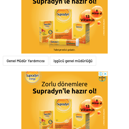
Genel Müdür Yardımcısı
işgücü genel müdürlüğü