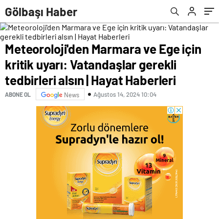
Hayat Haberleri
Gölbaşı Haber
Meteoroloji'den Marmara ve Ege için
kritik uyarı: Vatandaşlar gerekli
tedbirleri alsın | Hayat Haberleri
Ağustos 14, 2024 10:04
ABONE OL
News