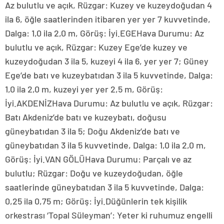
Az bulutlu ve açık, Rüzgar: Kuzey ve kuzeydoğudan 4
ila 6, öğle saatlerinden itibaren yer yer 7 kuvvetinde,
Dalga: 1,0 ila 2,0 m, Görüş: İyi.EGEHava Durumu: Az
bulutlu ve açık, Rüzgar: Kuzey Ege’de kuzey ve
kuzeydoğudan 3 ila 5, kuzeyi 4 ila 6, yer yer 7; Güney
Ege’de batı ve kuzeybatıdan 3 ila 5 kuvvetinde, Dalga:
1,0 ila 2,0 m, kuzeyi yer yer 2,5 m, Görüş:
İyi.AKDENİZHava Durumu: Az bulutlu ve açık, Rüzgar:
Batı Akdeniz’de batı ve kuzeybatı, doğusu
güneybatıdan 3 ila 5; Doğu Akdeniz’de batı ve
güneybatıdan 3 ila 5 kuvvetinde, Dalga: 1,0 ila 2,0 m,
Görüş: İyi.VAN GÖLÜHava Durumu: Parçalı ve az
bulutlu; Rüzgar: Doğu ve kuzeydoğudan, öğle
saatlerinde güneybatıdan 3 ila 5 kuvvetinde, Dalga:
0,25 ila 0,75 m; Görüş: İyi.Düğünlerin tek kişilik
orkestrası ‘Topal Süleyman’: Yeter ki ruhumuz engelli