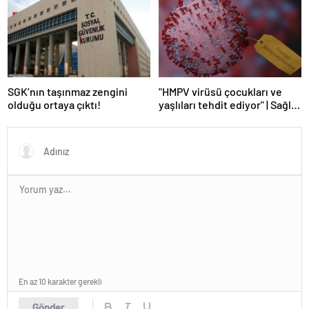
SGK’nın taşınmaz zengini
"HMPV virüsü çocukları ve
olduğu ortaya çıktı!
yaşlıları tehdit ediyor" | Sağlık
Haberleri
En az 10 karakter gerekli
Gönder