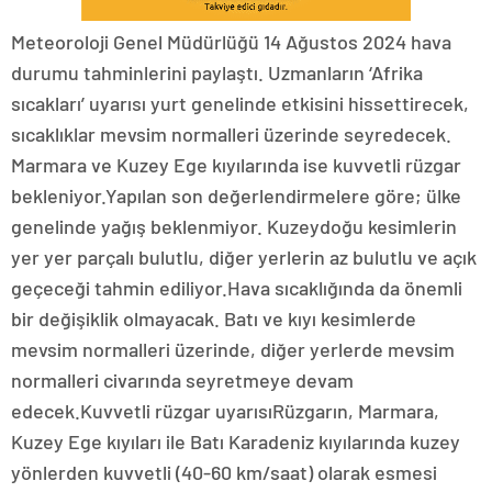
Meteoroloji Genel Müdürlüğü 14 Ağustos 2024 hava
durumu tahminlerini paylaştı. Uzmanların ‘Afrika
sıcakları’ uyarısı yurt genelinde etkisini hissettirecek,
sıcaklıklar mevsim normalleri üzerinde seyredecek.
Marmara ve Kuzey Ege kıyılarında ise kuvvetli rüzgar
bekleniyor.Yapılan son değerlendirmelere göre; ülke
genelinde yağış beklenmiyor. Kuzeydoğu kesimlerin
yer yer parçalı bulutlu, diğer yerlerin az bulutlu ve açık
geçeceği tahmin ediliyor.Hava sıcaklığında da önemli
bir değişiklik olmayacak. Batı ve kıyı kesimlerde
mevsim normalleri üzerinde, diğer yerlerde mevsim
normalleri civarında seyretmeye devam
edecek.Kuvvetli rüzgar uyarısıRüzgarın, Marmara,
Kuzey Ege kıyıları ile Batı Karadeniz kıyılarında kuzey
yönlerden kuvvetli (40-60 km/saat) olarak esmesi