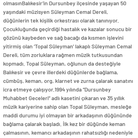
olmasınBalıkesir’in Dursunbey ilçesinde yaşayan 50
yaşındaki müzisyen Süleyman Cemal Dereli,
düğünlerin tek kişilik orkestrası olarak tanınıyor.
Çocukluğunda geçirdiği hastalık ve kazalar sonucu bir
gözünü kaybeden ve sağ bacağı da kısmen işlevini
yitirmiş olan ‘Topal Süleyman’ lakaplı Süleyman Cemal
Dereli, tüm zorluklara rağmen müzik tutkusundan
kopmadı. Topal Süleyman, oğlunun da desteğiyle
Balıkesir ve çevre illerdeki düğünlerde bağlama,
cümbüş, keman, org, klarnet ve zurna çalarak sanatını
icra etmeye çalışıyor.1994 yılında “Dursunbey
Muhabbet Geceleri” adlı kasetini çıkaran ve 35 yıllık
müzik kariyerine sahip olan Topal Süleyman, mesleğe
maddi durumu iyi olmayan bir arkadaşının düğününde
bağlama çalarak başladı. İlk kez bir düğünde keman
çalmasının, kemancı arkadaşının rahatsızlığı nedeniyle