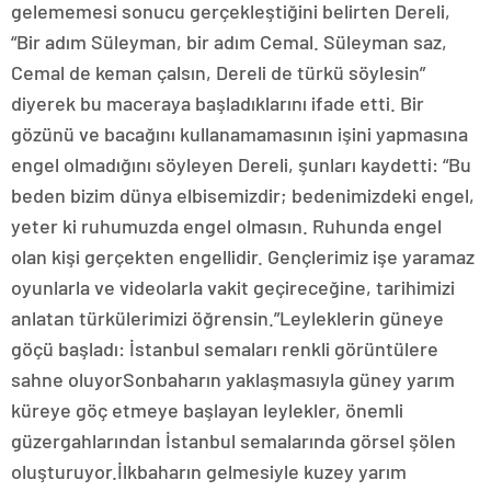
gelememesi sonucu gerçekleştiğini belirten Dereli,
“Bir adım Süleyman, bir adım Cemal. Süleyman saz,
Cemal de keman çalsın, Dereli de türkü söylesin”
diyerek bu maceraya başladıklarını ifade etti. Bir
gözünü ve bacağını kullanamamasının işini yapmasına
engel olmadığını söyleyen Dereli, şunları kaydetti: “Bu
beden bizim dünya elbisemizdir; bedenimizdeki engel,
yeter ki ruhumuzda engel olmasın. Ruhunda engel
olan kişi gerçekten engellidir. Gençlerimiz işe yaramaz
oyunlarla ve videolarla vakit geçireceğine, tarihimizi
anlatan türkülerimizi öğrensin.”Leyleklerin güneye
göçü başladı: İstanbul semaları renkli görüntülere
sahne oluyorSonbaharın yaklaşmasıyla güney yarım
küreye göç etmeye başlayan leylekler, önemli
güzergahlarından İstanbul semalarında görsel şölen
oluşturuyor.İlkbaharın gelmesiyle kuzey yarım