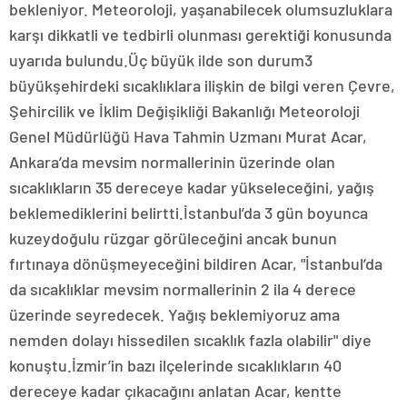
bekleniyor. Meteoroloji, yaşanabilecek olumsuzluklara
karşı dikkatli ve tedbirli olunması gerektiği konusunda
uyarıda bulundu.Üç büyük ilde son durum3
büyükşehirdeki sıcaklıklara ilişkin de bilgi veren Çevre,
Şehircilik ve İklim Değişikliği Bakanlığı Meteoroloji
Genel Müdürlüğü Hava Tahmin Uzmanı Murat Acar,
Ankara’da mevsim normallerinin üzerinde olan
sıcaklıkların 35 dereceye kadar yükseleceğini, yağış
beklemediklerini belirtti.İstanbul’da 3 gün boyunca
kuzeydoğulu rüzgar görüleceğini ancak bunun
fırtınaya dönüşmeyeceğini bildiren Acar, "İstanbul’da
da sıcaklıklar mevsim normallerinin 2 ila 4 derece
üzerinde seyredecek. Yağış beklemiyoruz ama
nemden dolayı hissedilen sıcaklık fazla olabilir" diye
konuştu.İzmir’in bazı ilçelerinde sıcaklıkların 40
dereceye kadar çıkacağını anlatan Acar, kentte