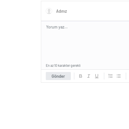
En az 10 karakter gerekli
Gönder