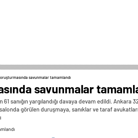
soruşturmasında savunmalar tamamlandı
asında savunmalar tamaml
in 61 sanığın yargılandığı davaya devam edildi. Ankara 
londa görülen duruşmaya, sanıklar ve taraf avukatları 
ı