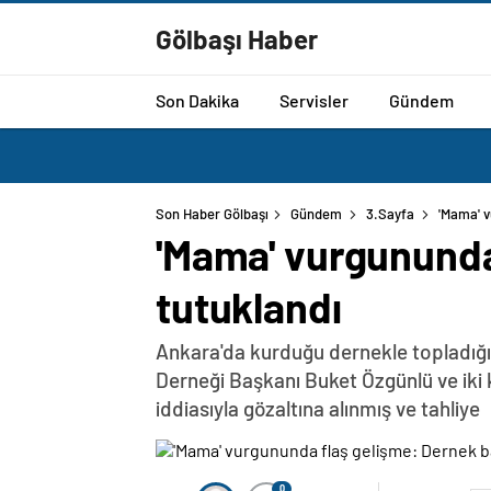
Gölbaşı Haber
Son Dakika
Servisler
Gündem
Son Haber Gölbaşı
Gündem
3.Sayfa
'Mama' v
'Mama' vurgununda
tutuklandı
Ankara'da kurduğu dernekle topladığı 2
Derneği Başkanı Buket Özgünlü ve iki 
iddiasıyla gözaltına alınmış ve tahliye
0