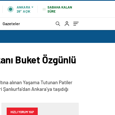
SABAHA KALAN
ANKARA
SÜRE
26°
AÇIK
Gazeteler
anı Buket Özgünlü
altına alınan Yaşama Tutunan Patiler
 Şanlıurfa'dan Ankara'ya taşıdığı
HIZLI YORUM YAP