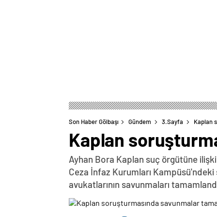
Son Haber Gölbaşı
Gündem
3.Sayfa
Kaplan 
Kaplan soruşturm
Ayhan Bora Kaplan suç örgütüne ilişk
Ceza İnfaz Kurumları Kampüsü'ndeki sa
avukatlarının savunmaları tamamland