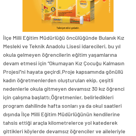
İlçe Milli Eğitim Müdürlüğü öncülüğünde Bulanık Kız
Mesleki ve Teknik Anadolu Lisesi idarecileri, bu yıl
okula gelmeyen öğrencilerin eğitim yaşamlarına
devam etmesi için “Okumayan Kız Çocuğu Kalmasın
Projesi”ni hayata geçirdi.Proje kapsamında gönüllü
kadın öğretmenlerden oluşturulan ekip, çeşitli
nedenlerle okula gitmeyen devamsız 30 kız öğrenci
için çalışma başlattı.Öğretmenler, belirledikleri
program dahilinde hafta sonları ya da okul saatleri
dışında İlçe Milli Eğitim Müdürlüğünün kendilerine
tahsis ettiği araçla kilometrelerce yol katederek
gittikleri köylerde devamsız öğrenciler ve aileleriyle