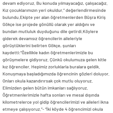
devam ediyoruz. Bu konuda yılmayacağız, çalışacağız.
Kız çocuklarımızın yeri okuldur.” değerlendirmesinde
bulundu.Ekipte yer alan öğretmenlerden Büşra Kiriş
Gökçe ise projede gönüllü olarak yer aldığını ve
bundan mutluluk duyduğunu dile getirdi.Köylere
giderek devamsız öğrencilerin aileleriyle
görüştüklerini belirten Gökçe, şunları
kaydetti:”Özellikle kadın öğretmenlerimizle bu
görüşmelere gidiyoruz. Çünkü okulumuza gelen kitle
kız öğrenciler. Hepimiz zorluklarla buralara geldik.
Konuşmaya başladığımızda öğrencinin gözleri doluyor.
Onları okula kazandırırsak çok mutlu oluyoruz.
Elimizden gelen bütün imkanları sağlıyoruz.
Öğretmenlerimizle hafta sonları ve mesai dışında
kilometrelerce yol gidip öğrencilerimizi ve aileleri ikna
etmeye çalışıyoruz.”- “İki köyde 4 öğrencimizi okula