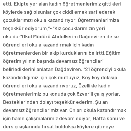
etti. Ekipte yer alan kadın öğretmenlerimiz gittikleri
köylerde sağ olsunlar çok ciddi emek sarf ederek
çocuklarımızı okula kazandırıyor. Öğretmenlerimize
teşekkür ediyorum.”- “Kız çocuklarımızın yeri
okuldur”Okul Müdürü Abdulkerim Dağdeviren de kız
öğrencileri okula kazandırmak için kadın
öğretmenlerden bir ekip kurduklarını belirtti.Eğitim
öğretim yılının başında devamsız öğrencileri
belirlediklerini anlatan Dağdeviren, “21 öğrenciyi okula
kazandırdığımız için çok mutluyuz. Köy köy dolaşıp
öğrencileri okula kazandırıyoruz. Özellikle kadın
öğretmenlerimiz bu konuda çok özverili çalışıyorlar.
Desteklerinden dolayı teşekkür ederim. Şu an
devamsız öğrencilerimiz var. Onları okula kazandırmak
için halen çalışmalarımız devam ediyor. Hafta sonu ve
ders çıkışlarında fırsat buldukça köylere gitmeye