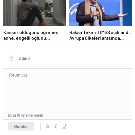
Kanser olduğunu öğrenen
Bakan Tekin: TIMSS açıklandı,
anne, engelli oğlunu
Avrupa ülkeleri arasında
öldürdükten sonra intihar etti
birinciyiz
En az 10 karakter gerekli
Gönder