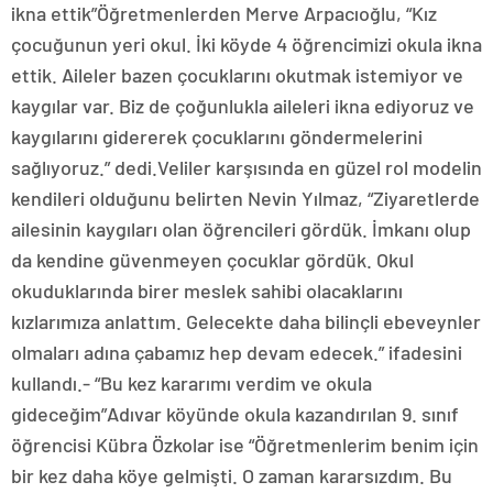
ikna ettik”Öğretmenlerden Merve Arpacıoğlu, “Kız
çocuğunun yeri okul. İki köyde 4 öğrencimizi okula ikna
ettik. Aileler bazen çocuklarını okutmak istemiyor ve
kaygılar var. Biz de çoğunlukla aileleri ikna ediyoruz ve
kaygılarını gidererek çocuklarını göndermelerini
sağlıyoruz.” dedi.Veliler karşısında en güzel rol modelin
kendileri olduğunu belirten Nevin Yılmaz, “Ziyaretlerde
ailesinin kaygıları olan öğrencileri gördük. İmkanı olup
da kendine güvenmeyen çocuklar gördük. Okul
okuduklarında birer meslek sahibi olacaklarını
kızlarımıza anlattım. Gelecekte daha bilinçli ebeveynler
olmaları adına çabamız hep devam edecek.” ifadesini
kullandı.- “Bu kez kararımı verdim ve okula
gideceğim”Adıvar köyünde okula kazandırılan 9. sınıf
öğrencisi Kübra Özkolar ise “Öğretmenlerim benim için
bir kez daha köye gelmişti. O zaman kararsızdım. Bu