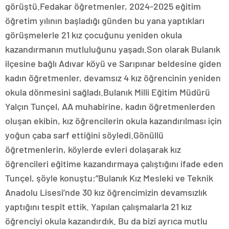
görüştü.Fedakar öğretmenler, 2024-2025 eğitim
öğretim yılının başladığı günden bu yana yaptıkları
görüşmelerle 21 kız çocuğunu yeniden okula
kazandırmanın mutluluğunu yaşadı.Son olarak Bulanık
ilçesine bağlı Adıvar köyü ve Sarıpınar beldesine giden
kadın öğretmenler, devamsız 4 kız öğrencinin yeniden
okula dönmesini sağladı.Bulanık Milli Eğitim Müdürü
Yalçın Tunçel, AA muhabirine, kadın öğretmenlerden
oluşan ekibin, kız öğrencilerin okula kazandırılması için
yoğun çaba sarf ettiğini söyledi.Gönüllü
öğretmenlerin, köylerde evleri dolaşarak kız
öğrencileri eğitime kazandırmaya çalıştığını ifade eden
Tunçel, şöyle konuştu:”Bulanık Kız Mesleki ve Teknik
Anadolu Lisesi’nde 30 kız öğrencimizin devamsızlık
yaptığını tespit ettik. Yapılan çalışmalarla 21 kız
öğrenciyi okula kazandırdık. Bu da bizi ayrıca mutlu