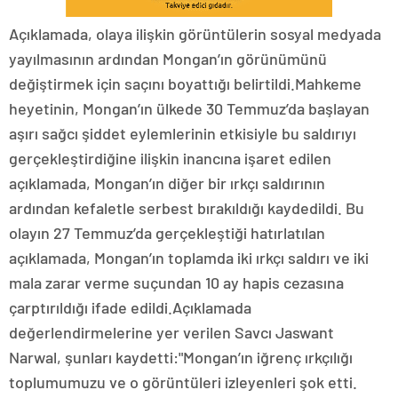
Açıklamada, olaya ilişkin görüntülerin sosyal medyada
yayılmasının ardından Mongan’ın görünümünü
değiştirmek için saçını boyattığı belirtildi.Mahkeme
heyetinin, Mongan’ın ülkede 30 Temmuz’da başlayan
aşırı sağcı şiddet eylemlerinin etkisiyle bu saldırıyı
gerçekleştirdiğine ilişkin inancına işaret edilen
açıklamada, Mongan’ın diğer bir ırkçı saldırının
ardından kefaletle serbest bırakıldığı kaydedildi. Bu
olayın 27 Temmuz’da gerçekleştiği hatırlatılan
açıklamada, Mongan’ın toplamda iki ırkçı saldırı ve iki
mala zarar verme suçundan 10 ay hapis cezasına
çarptırıldığı ifade edildi.Açıklamada
değerlendirmelerine yer verilen Savcı Jaswant
Narwal, şunları kaydetti:"Mongan’ın iğrenç ırkçılığı
toplumumuzu ve o görüntüleri izleyenleri şok etti.