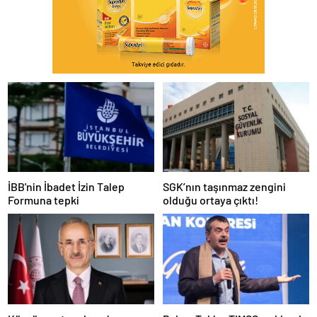
İBB'nin İbadet İzin Talep
SGK’nın taşınmaz zengini
Formuna tepki
olduğu ortaya çıktı!