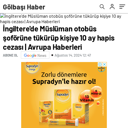
Haberleri
Gölbaşı Haber
İngiltere'de Müslüman otobüs
şoförüne tükürüp kişiye 10 ay hapis
cezası | Avrupa Haberleri
Ağustos 14, 2024 12:47
ABONE OL
News