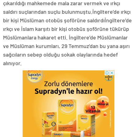
çıkarıldığı mahkemede mala zarar vermek ve ırkçı
saldırı suçlarından suçlu bulunmuştu.İngiltere’de ırkçı
bir kişi Müslüman otobüs şoförüne saldırdıİngiltere’de
ırkçı ve İslam karşıtı bir kişi otobüs şoförüne tükürüp
Müslümanlara hakaret etti. İngiltere’de Müslümanlar
ve Müslüman kurumları, 29 Temmuz’dan bu yana aşırı
sağcıların sebep olduğu sokak olaylarında hedef
alınıyor.