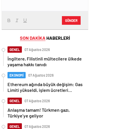
GÖNDER
SON DAKİKA
HABERLERİ
GENEL
07 Ağustos 2026
İngiltere, Filistinli mültecilere ülkede
yaşama hakkı tanıdı
EKONOMİ
07 Ağustos 2026
Ethereum ağında büyük değişim: Gas
Limiti yükseldi, işlem ücretleri
düşebilir mi?
GENEL
07 Ağustos 2026
Anlaşma tamam! Türkmen gazı,
Türkiye’ye geliyor
GENEL
07 Ağustos 2026