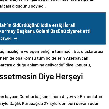
arçası olduğunu söyledi.
lah’ın öldürdüğünü iddia ettiği İsrail
kurmay Başkanı, Golani üssünü ziyaret etti
 DEVAMI
bağımsızlığını ve egemenliğini tanımadı. Bu, uluslararası
n hem de ona komşu tüm bölgelerin Azerbaycan
parçası olduğu anlamına geliyordu” diye konuştu.
issetmesin Diye Herşeyi
Azerbaycan Cumhurbaşkanı İlham Aliyev ve Ermenistan
ariyle Dağlık Karabağ’da 27 Eylül’den beri devam eden