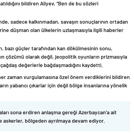
ıldığını bildiren Aliyev, “Ben de bu sözleri
nde, sadece kalkınmadan, savaşın sonuçlarının ortadan
rine düşman olan ülkelerin uzlaşmasıyla ilgili haberler
nin, bazı güçler tarafından kan dökülmesinin sonu,
ın çözümü olarak değil, jeopolitik oyunların prizmasıyla
 çağdaş değerlerle bağdaşmadığını kaydetti.
er zaman vurgulamasına özel önem verdiklerini bildiren
ın yabancı çıkarlar için değil bölge insanlarına yönelik
ları sona erdiren anlaşma gereği Azerbaycan’a ait
ve askerler, bölgeden ayrılmaya devam ediyor.