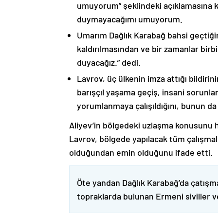
umuyorum” şeklindeki açıklamasına kat
duymayacağımı umuyorum.
Umarım Dağlık Karabağ bahsi geçtiği
kaldırılmasından ve bir zamanlar birbi
duyacağız.” dedi.
Lavrov, üç ülkenin imza attığı bildiri
barışçıl yaşama geçiş, insani sorunlar
yorumlanmaya çalışıldığını, bunun da
Aliyev’in bölgedeki uzlaşma konusunu h
Lavrov, bölgede yapılacak tüm çalışmalar
olduğundan emin olduğunu ifade etti.
Öte yandan Dağlık Karabağ’da çatışma
topraklarda bulunan Ermeni siviller 