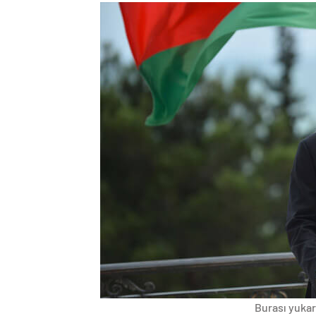
Burası yukarı