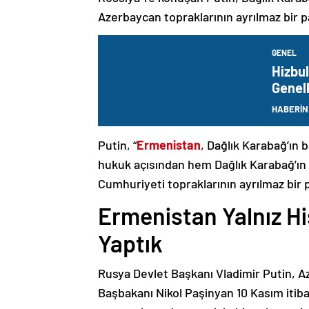
Azerbaycan topraklarının ayrılmaz bir p
GENEL
Hizbul
Genel
HABERİN
Putin, “
Ermenistan
, Dağlık Karabağ’ın 
hukuk açısından hem Dağlık Karabağ’ı
Cumhuriyeti topraklarının ayrılmaz bir 
Ermenistan Yalnız H
Yaptık
Rusya Devlet Başkanı Vladimir Putin, 
Başbakanı Nikol Paşinyan 10 Kasım itib