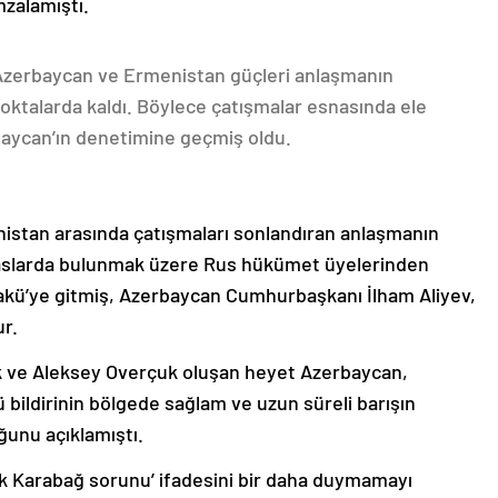
mzalamıştı.
 Azerbaycan ve Ermenistan güçleri anlaşmanın
oktalarda kaldı. Böylece çatışmalar esnasında ele
rbaycan’ın denetimine geçmiş oldu.
nistan arasında çatışmaları sonlandıran anlaşmanın
emaslarda bulunmak üzere Rus hükümet üyelerinden
akü’ye gitmiş, Azerbaycan Cumhurbaşkanı İlham Aliyev,
ur.
k ve Aleksey Overçuk oluşan heyet Azerbaycan,
 bildirinin bölgede sağlam ve uzun süreli barışın
ğunu açıklamıştı.
lık Karabağ sorunu’ ifadesini bir daha duymamayı