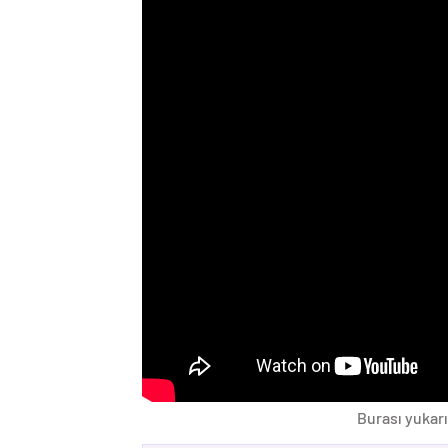
Burası yukarı