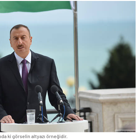
da ki görselin altyazı örneğidir.