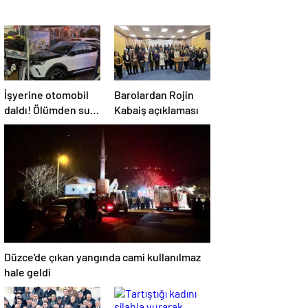
İşyerine otomobil
Barolardan Rojin
daldı! Ölümden sun
Kabaiş açıklaması
anda kurtuldular
Düzce'de çıkan yangında cami kullanılmaz
hale geldi