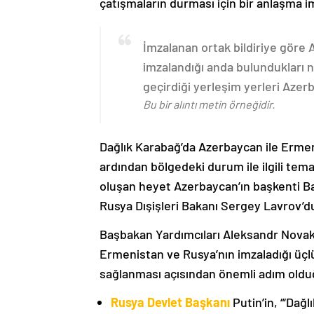
çatışmaların durması için bir anlaşma i
İmzalanan ortak bildiriye göre
imzalandığı anda bulundukları n
geçirdiği yerleşim yerleri Aze
Bu bir alıntı metin örneğidir.
Dağlık Karabağ’da Azerbaycan ile Erme
ardından bölgedeki durum ile ilgili t
oluşan heyet Azerbaycan’ın başkenti B
Rusya Dışişleri Bakanı Sergey Lavrov’d
Başbakan Yardımcıları Aleksandr Nova
Ermenistan ve Rusya’nın imzaladığı üçlü
sağlanması açısından önemli adım oldu
Rusya Devlet Başkanı
Putin’in, “‘Dağ