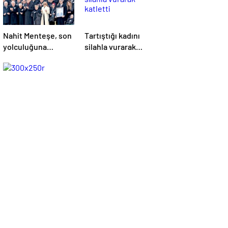
Nahit Menteşe, son
Tartıştığı kadını
yolculuğuna
silahla vurarak
uğurlandı
katletti