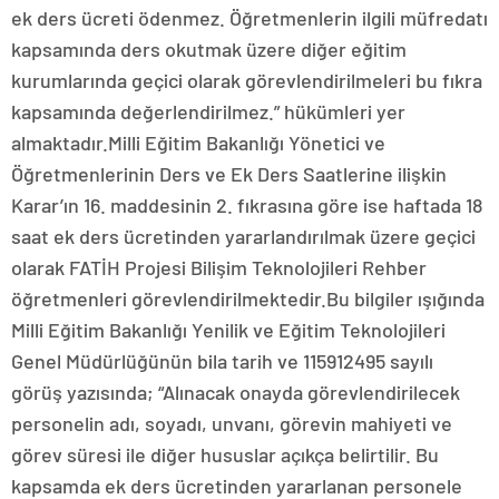
ek ders ücreti ödenmez. Öğretmenlerin ilgili müfredatı
kapsamında ders okutmak üzere diğer eğitim
kurumlarında geçici olarak görevlendirilmeleri bu fıkra
kapsamında değerlendirilmez.” hükümleri yer
almaktadır.Milli Eğitim Bakanlığı Yönetici ve
Öğretmenlerinin Ders ve Ek Ders Saatlerine ilişkin
Karar’ın 16. maddesinin 2. fıkrasına göre ise haftada 18
saat ek ders ücretinden yararlandırılmak üzere geçici
olarak FATİH Projesi Bilişim Teknolojileri Rehber
öğretmenleri görevlendirilmektedir.Bu bilgiler ışığında
Milli Eğitim Bakanlığı Yenilik ve Eğitim Teknolojileri
Genel Müdürlüğünün bila tarih ve 115912495 sayılı
görüş yazısında; “Alınacak onayda görevlendirilecek
personelin adı, soyadı, unvanı, görevin mahiyeti ve
görev süresi ile diğer hususlar açıkça belirtilir. Bu
kapsamda ek ders ücretinden yararlanan personele