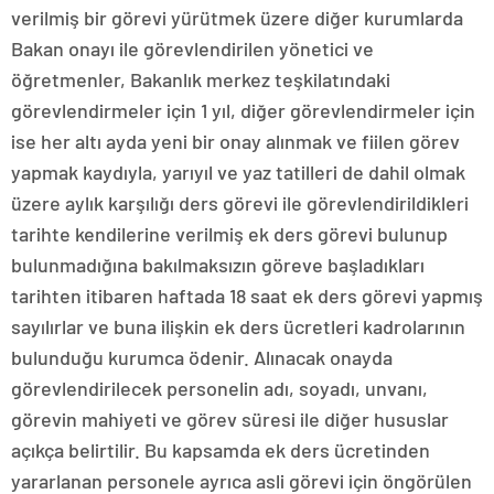
verilmiş bir görevi yürütmek üzere diğer kurumlarda
Bakan onayı ile görevlendirilen yönetici ve
öğretmenler, Bakanlık merkez teşkilatındaki
görevlendirmeler için 1 yıl, diğer görevlendirmeler için
ise her altı ayda yeni bir onay alınmak ve fiilen görev
yapmak kaydıyla, yarıyıl ve yaz tatilleri de dahil olmak
üzere aylık karşılığı ders görevi ile görevlendirildikleri
tarihte kendilerine verilmiş ek ders görevi bulunup
bulunmadığına bakılmaksızın göreve başladıkları
tarihten itibaren haftada 18 saat ek ders görevi yapmış
sayılırlar ve buna ilişkin ek ders ücretleri kadrolarının
bulunduğu kurumca ödenir. Alınacak onayda
görevlendirilecek personelin adı, soyadı, unvanı,
görevin mahiyeti ve görev süresi ile diğer hususlar
açıkça belirtilir. Bu kapsamda ek ders ücretinden
yararlanan personele ayrıca asli görevi için öngörülen