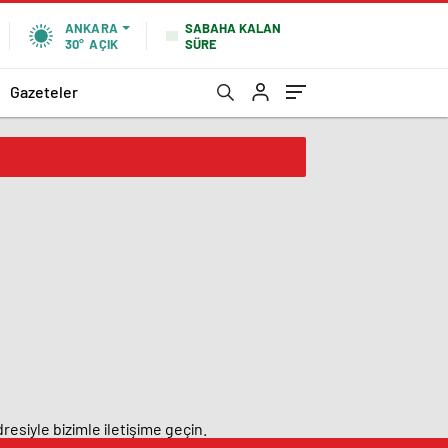
SABAHA KALAN
ANKARA
SÜRE
30°
AÇIK
Gazeteler
resiyle bizimle iletişime geçin.