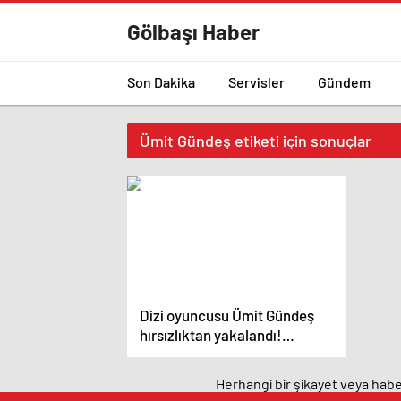
Gölbaşı Haber
Son Dakika
Servisler
Gündem
Ümit Gündeş etiketi için sonuçlar
Dizi oyuncusu Ümit Gündeş
hırsızlıktan yakalandı!
Marketten zeytinyağı çaldı –
Magazin haberleri
Herhangi bir şikayet veya haber