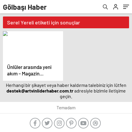
Gölbaşı Haber
Serel Yereli etiketi için sonuçlar
Ünlüler arasında yeni
akım – Magazin
haberleri
Herhangi bir şikayet veya haber kaldırma talebiniz için lütfen
destek@artvinliderhaber.com.tr
adresiyle bizimle iletişime
geçin.
Temadam