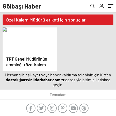
Gölbaşı Haber
Özel Kalem Müdürü etiketi için sonuçlar
TRT Genel Müdürünün
emmioğlu özel kalem
müdürü yapılmış
Herhangi bir şikayet veya haber kaldırma talebiniz için lütfen
destek@artvinliderhaber.com.tr
adresiyle bizimle iletişime
geçin.
Temadam