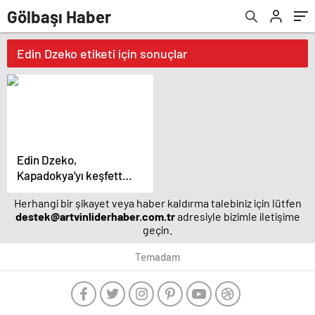
Gölbaşı Haber
Edin Dzeko etiketi için sonuçlar
Edin Dzeko,
Kapadokya'yı keşfetti –
Magazin haberleri
Herhangi bir şikayet veya haber kaldırma talebiniz için lütfen
destek@artvinliderhaber.com.tr
adresiyle bizimle iletişime
geçin.
Temadam