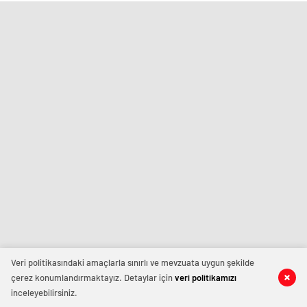
manavgat
escort
-
film
izle
-
deneme
bonusu
veren
siteler
-
deneme
bonusu
veren
siteler
-
deneme
bonusu
veren
siteler
Veri politikasındaki amaçlarla sınırlı ve mevzuata uygun şekilde
-
çerez konumlandırmaktayız. Detaylar için
veri politikamızı
enjoybet
inceleyebilirsiniz.
-