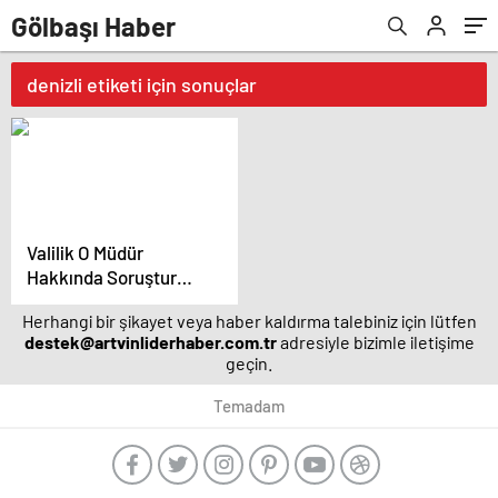
Gölbaşı Haber
denizli etiketi için sonuçlar
Valilik O Müdür
Hakkında Soruşturma
Başlattı
Herhangi bir şikayet veya haber kaldırma talebiniz için lütfen
destek@artvinliderhaber.com.tr
adresiyle bizimle iletişime
geçin.
Temadam