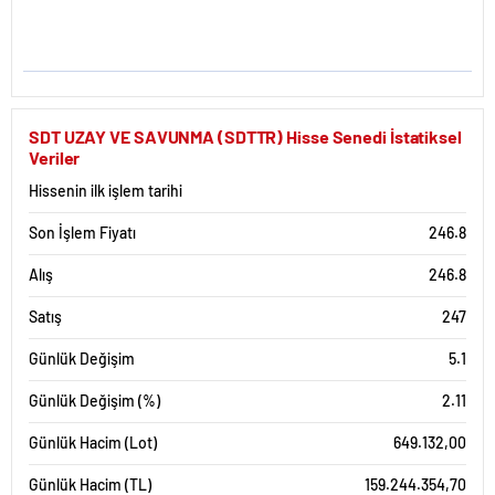
SDT UZAY VE SAVUNMA (SDTTR) Hisse Senedi İstatiksel
Veriler
Hissenin ilk işlem tarihi
Son İşlem Fiyatı
246.8
Alış
246.8
Satış
247
Günlük Değişim
5.1
Günlük Değişim (%)
2.11
Günlük Hacim (Lot)
649.132,00
Günlük Hacim (TL)
159.244.354,70