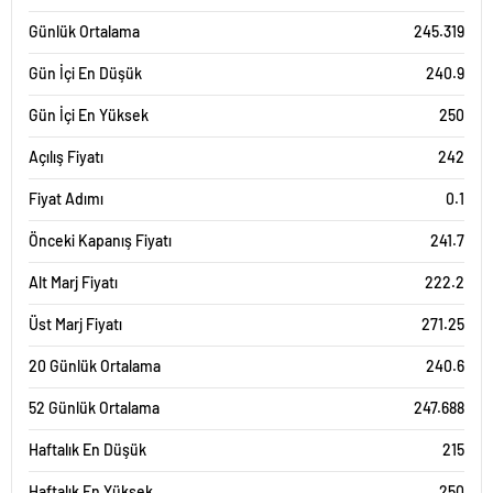
Günlük Ortalama
245.319
Gün İçi En Düşük
240.9
Gün İçi En Yüksek
250
Açılış Fiyatı
242
Fiyat Adımı
0.1
Önceki Kapanış Fiyatı
241.7
Alt Marj Fiyatı
222.2
Üst Marj Fiyatı
271.25
20 Günlük Ortalama
240.6
52 Günlük Ortalama
247.688
Haftalık En Düşük
215
Haftalık En Yüksek
250