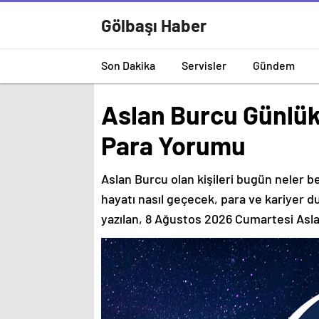
Gölbaşı Haber
Son Dakika
Servisler
Gündem
Aslan Burcu Günlük
Para Yorumu
Aslan Burcu olan kişileri bugün neler b
hayatı nasıl geçecek, para ve kariyer 
yazılan, 8 Ağustos 2026 Cumartesi As