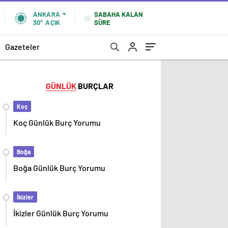
SABAHA KALAN
ANKARA
SÜRE
30°
AÇIK
Gazeteler
GÜNLÜK
BURÇLAR
Koç
Koç Günlük Burç Yorumu
Boğa
Boğa Günlük Burç Yorumu
İkizler
İkizler Günlük Burç Yorumu