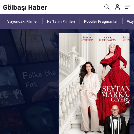
Gölbaşı Haber
Vizyondaki Filmler
Haftanın Filmleri
Popüler Fragmanlar
Viz