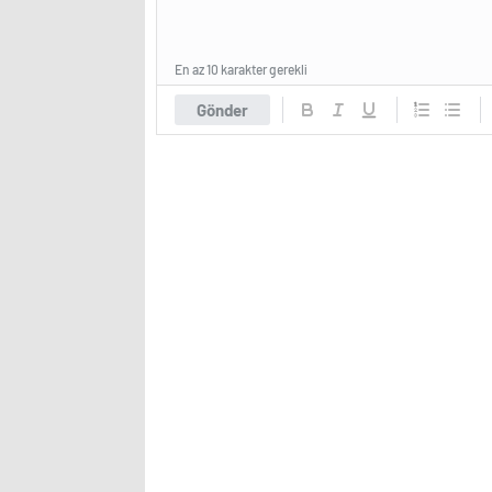
En az 10 karakter gerekli
Gönder