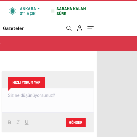
SABAHA KALAN
ANKARA
SÜRE
31°
AÇIK
Gazeteler
r
HIZLI YORUM YAP
GÖNDER