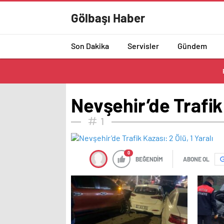
Gölbaşı Haber
Son Dakika
Servisler
Gündem
Nevşehir’de Trafik 
1
0
BEĞENDİM
ABONE OL