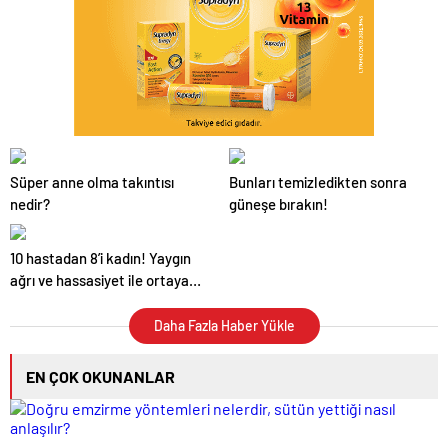
Süper anne olma takıntısı
Bunları temizledikten sonra
nedir?
güneşe bırakın!
10 hastadan 8’i kadın! Yaygın
ağrı ve hassasiyet ile ortaya
çıkıyor
Daha Fazla Haber Yükle
EN ÇOK OKUNANLAR