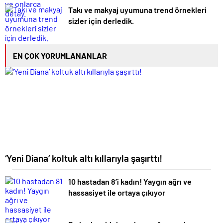
Takı ve makyaj uyumuna trend örnekleri
sizler için derledik.
EN ÇOK YORUMLANANLAR
‘Yeni Diana’ koltuk altı kıllarıyla şaşırttı!
10 hastadan 8’i kadın! Yaygın ağrı ve
hassasiyet ile ortaya çıkıyor